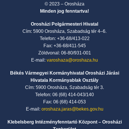
© 2023 – Orosháza
Minden jog fenntartva!
Orosházi Polgármesteri Hivatal
Cím: 5900 Orosháza, Szabadság tér 4–6.
Telefon: +36-68/413-022
Fax: +36-68/411-545
Zöldvonal: 06-80/931-001
E-mail:
varoshaza@oroshaza.hu
Békés Vármegyei Kormányhivatal Orosházi Járási
Hivatala Kormányablak Osztály
Cím: 5900 Orosháza, Szabadság tér 3.
Telefon: 06 (68) 414-043/140
Fax: 06 (68) 414-053
E-mail:
oroshaza.jaras@bekes.gov.hu
Klebelsberg Intézményfenntartó Központ – Orosházi