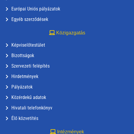
Európai Uniós pályázatok
Egyéb szerződések
Közigazgatás
Képviselőtestület
Bizottságok
Szervezeti felépítés
Hirdetmények
Pályázatok
Közérdekű adatok
Hivatali telefonkönyv
Élő közvetítés
Intézmények