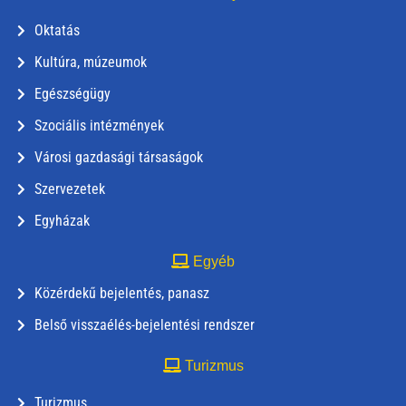
Oktatás
Kultúra, múzeumok
Egészségügy
Szociális intézmények
Városi gazdasági társaságok
Szervezetek
Egyházak
Egyéb
Közérdekű bejelentés, panasz
Belső visszaélés-bejelentési rendszer
Turizmus
Turizmus