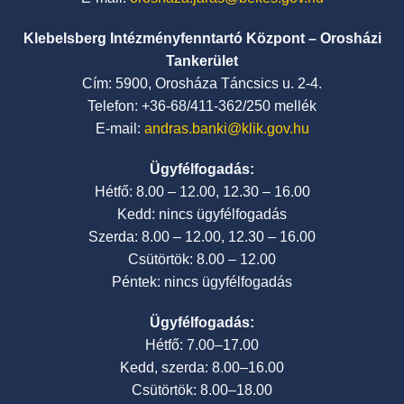
Klebelsberg Intézményfenntartó Központ – Orosházi
Tankerület
Cím: 5900, Orosháza Táncsics u. 2-4.
Telefon: +36-68/411-362/250 mellék
E-mail:
andras.banki@klik.gov.hu
Ügyfélfogadás:
Hétfő: 8.00 – 12.00, 12.30 – 16.00
Kedd: nincs ügyfélfogadás
Szerda: 8.00 – 12.00, 12.30 – 16.00
Csütörtök: 8.00 – 12.00
Péntek: nincs ügyfélfogadás
Ügyfélfogadás:
Hétfő: 7.00–17.00
Kedd, szerda: 8.00–16.00
Csütörtök: 8.00–18.00