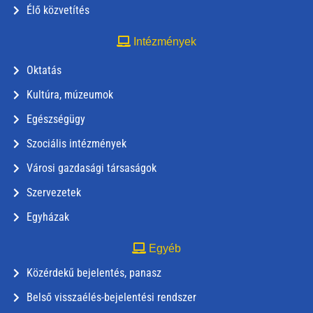
Élő közvetítés
Intézmények
Oktatás
Kultúra, múzeumok
Egészségügy
Szociális intézmények
Városi gazdasági társaságok
Szervezetek
Egyházak
Egyéb
Közérdekű bejelentés, panasz
Belső visszaélés-bejelentési rendszer