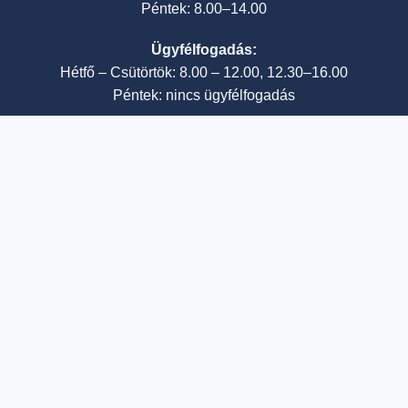
Péntek: 8.00–14.00
Ügyfélfogadás:
Hétfő – Csütörtök: 8.00 – 12.00, 12.30–16.00
Péntek: nincs ügyfélfogadás