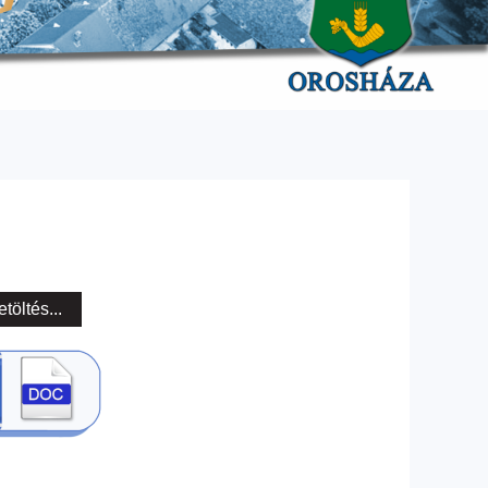
etöltés...