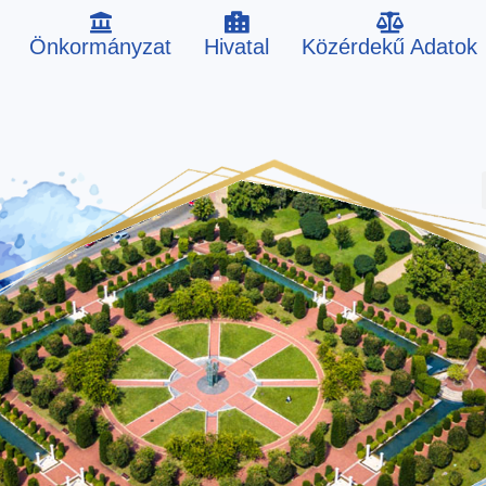
Önkormányzat
Hivatal
Közérdekű Adatok