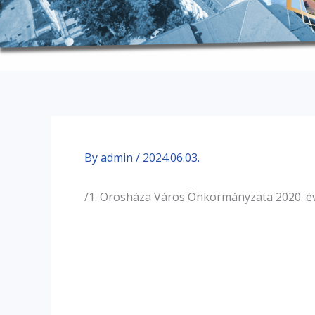
By
admin
/
2024.06.03.
/1. Orosháza Város Önkormányzata 2020. év