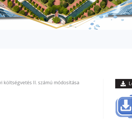
i költségvetés II. számú módosítása
L