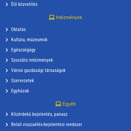
Élő közvetítés
Intézmények
Oktatás
Kultúra, múzeumok
Egészségügy
Szociális intézmények
Városi gazdasági társaságok
Szervezetek
Egyházak
Egyéb
Közérdekű bejelentés, panasz
Belső visszaélés-bejelentési rendszer