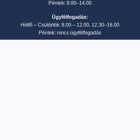
Péntek: 8.00–14.00
Ügyfélfogadás:
Hétfő – Csütörtök: 8.00 – 12.00, 12.30–16.00
Péntek: nincs ügyfélfogadás