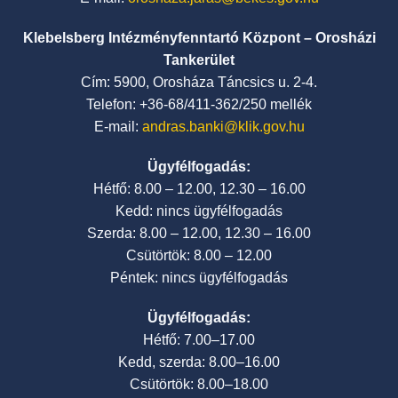
Klebelsberg Intézményfenntartó Központ – Orosházi
Tankerület
Cím: 5900, Orosháza Táncsics u. 2-4.
Telefon: +36-68/411-362/250 mellék
E-mail:
andras.banki@klik.gov.hu
Ügyfélfogadás:
Hétfő: 8.00 – 12.00, 12.30 – 16.00
Kedd: nincs ügyfélfogadás
Szerda: 8.00 – 12.00, 12.30 – 16.00
Csütörtök: 8.00 – 12.00
Péntek: nincs ügyfélfogadás
Ügyfélfogadás:
Hétfő: 7.00–17.00
Kedd, szerda: 8.00–16.00
Csütörtök: 8.00–18.00