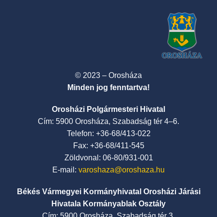
© 2023 – Orosháza
Minden jog fenntartva!
Orosházi Polgármesteri Hivatal
Cím: 5900 Orosháza, Szabadság tér 4–6.
Telefon: +36-68/413-022
Fax: +36-68/411-545
Zöldvonal: 06-80/931-001
E-mail:
varoshaza@oroshaza.hu
Békés Vármegyei Kormányhivatal Orosházi Járási
Hivatala Kormányablak Osztály
Cím: 5900 Orosháza, Szabadság tér 3.