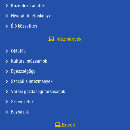
Közérdekű adatok
Hivatali telefonkönyv
Élő közvetítés
Intézmények
Oktatás
Kultúra, múzeumok
Egészségügy
Szociális intézmények
Városi gazdasági társaságok
Szervezetek
Egyházak
Egyéb