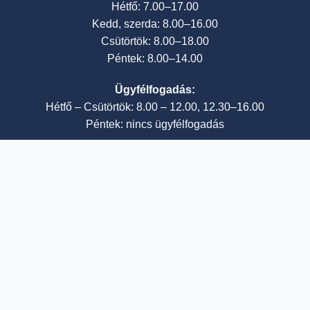
Hétfő: 7.00–17.00
Kedd, szerda: 8.00–16.00
Csütörtök: 8.00–18.00
Péntek: 8.00–14.00
Ügyfélfogadás:
Hétfő – Csütörtök: 8.00 – 12.00, 12.30–16.00
Péntek: nincs ügyfélfogadás