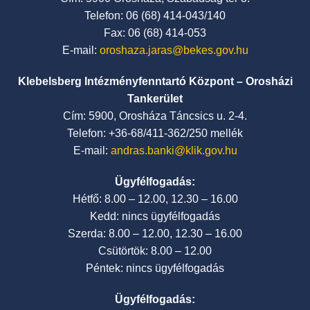
Telefon: 06 (68) 414-043/140
Fax: 06 (68) 414-053
E-mail:
oroshaza.jaras@bekes.gov.hu
Klebelsberg Intézményfenntartó Központ – Orosházi
Tankerület
Cím: 5900, Orosháza Táncsics u. 2-4.
Telefon: +36-68/411-362/250 mellék
E-mail:
andras.banki@klik.gov.hu
Ügyfélfogadás:
Hétfő: 8.00 – 12.00, 12.30 – 16.00
Kedd: nincs ügyfélfogadás
Szerda: 8.00 – 12.00, 12.30 – 16.00
Csütörtök: 8.00 – 12.00
Péntek: nincs ügyfélfogadás
Ügyfélfogadás: