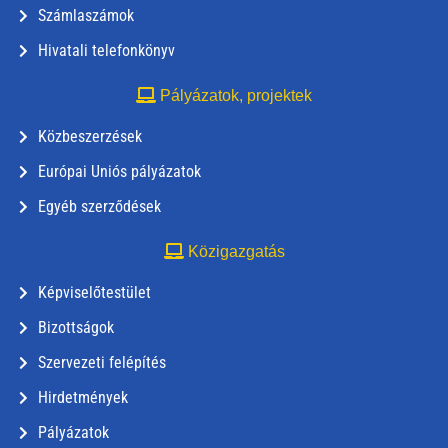
Számlaszámok
Hivatali telefonkönyv
Pályázatok, projektek
Közbeszerzések
Európai Uniós pályázatok
Egyéb szerződések
Közigazgatás
Képviselőtestület
Bizottságok
Szervezeti felépítés
Hirdetmények
Pályázatok