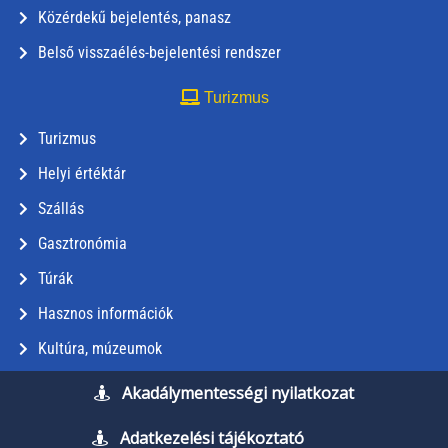
Közérdekű bejelentés, panasz
Belső visszaélés-bejelentési rendszer
Turizmus
Turizmus
Helyi értéktár
Szállás
Gasztronómia
Túrák
Hasznos információk
Kultúra, múzeumok
Akadálymentességi nyilatkozat
Adatkezelési tájékoztató