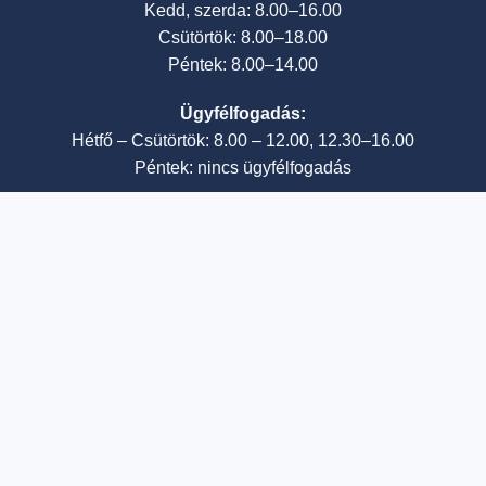
Kedd, szerda: 8.00–16.00
Csütörtök: 8.00–18.00
Péntek: 8.00–14.00
Ügyfélfogadás:
Hétfő – Csütörtök: 8.00 – 12.00, 12.30–16.00
Péntek: nincs ügyfélfogadás