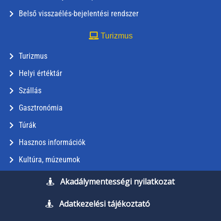
Belső visszaélés-bejelentési rendszer
Turizmus
Turizmus
Helyi értéktár
Szállás
Gasztronómia
Túrák
Hasznos információk
Kultúra, múzeumok
Akadálymentességi nyilatkozat
Adatkezelési tájékoztató