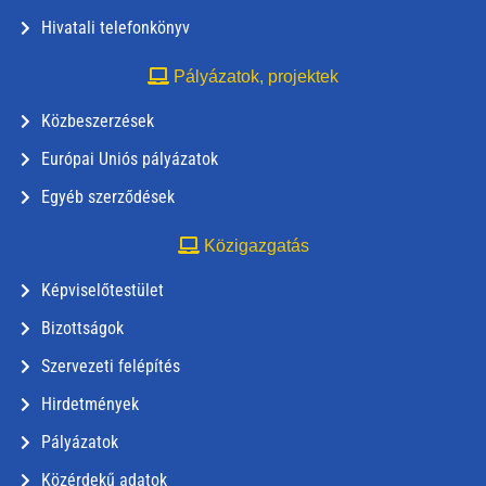
Hivatali telefonkönyv
Pályázatok, projektek
Közbeszerzések
Európai Uniós pályázatok
Egyéb szerződések
Közigazgatás
Képviselőtestület
Bizottságok
Szervezeti felépítés
Hirdetmények
Pályázatok
Közérdekű adatok