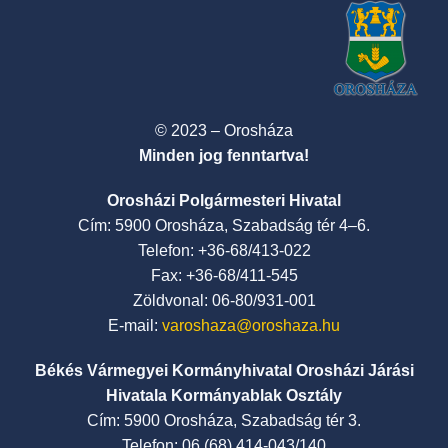
© 2023 – Orosháza
Minden jog fenntartva!
Orosházi Polgármesteri Hivatal
Cím: 5900 Orosháza, Szabadság tér 4–6.
Telefon: +36-68/413-022
Fax: +36-68/411-545
Zöldvonal: 06-80/931-001
E-mail:
varoshaza@oroshaza.hu
Békés Vármegyei Kormányhivatal Orosházi Járási
Hivatala Kormányablak Osztály
Cím: 5900 Orosháza, Szabadság tér 3.
Telefon: 06 (68) 414-043/140