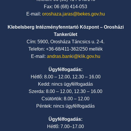
Fax: 06 (68) 414-053
E-mail:
oroshaza.jaras@bekes.gov.hu
Klebelsberg Intézményfenntartó Központ – Orosházi
Tankerület
Cím: 5900, Orosháza Táncsics u. 2-4.
Telefon: +36-68/411-362/250 mellék
E-mail:
andras.banki@klik.gov.hu
Ügyfélfogadás:
Hétfő: 8.00 – 12.00, 12.30 – 16.00
Kedd: nincs ügyfélfogadás
Szerda: 8.00 – 12.00, 12.30 – 16.00
Csütörtök: 8.00 – 12.00
Péntek: nincs ügyfélfogadás
Ügyfélfogadás:
Hétfő: 7.00–17.00