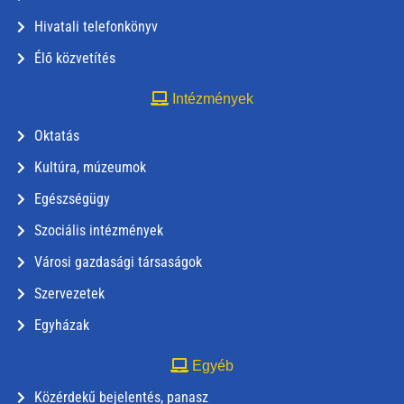
Hivatali telefonkönyv
Élő közvetítés
Intézmények
Oktatás
Kultúra, múzeumok
Egészségügy
Szociális intézmények
Városi gazdasági társaságok
Szervezetek
Egyházak
Egyéb
Közérdekű bejelentés, panasz