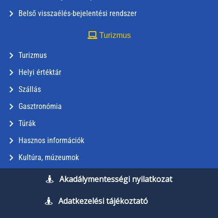
Belső visszaélés-bejelentési rendszer
Turizmus
Turizmus
Helyi értéktár
Szállás
Gasztronómia
Túrák
Hasznos információk
Kultúra, múzeumok
Akadálymentességi nyilatkozat
Adatkezelési tájékoztató