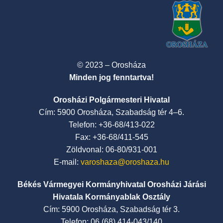
© 2023 – Orosháza
Minden jog fenntartva!
Orosházi Polgármesteri Hivatal
Cím: 5900 Orosháza, Szabadság tér 4–6.
Telefon: +36-68/413-022
Fax: +36-68/411-545
Zöldvonal: 06-80/931-001
E-mail:
varoshaza@oroshaza.hu
Békés Vármegyei Kormányhivatal Orosházi Járási
Hivatala Kormányablak Osztály
Cím: 5900 Orosháza, Szabadság tér 3.
Telefon: 06 (68) 414-043/140