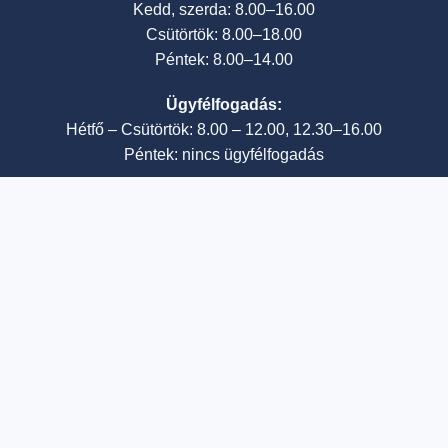
Kedd, szerda: 8.00–16.00
Csütörtök: 8.00–18.00
Péntek: 8.00–14.00
Ügyfélfogadás:
Hétfő – Csütörtök: 8.00 – 12.00, 12.30–16.00
Péntek: nincs ügyfélfogadás