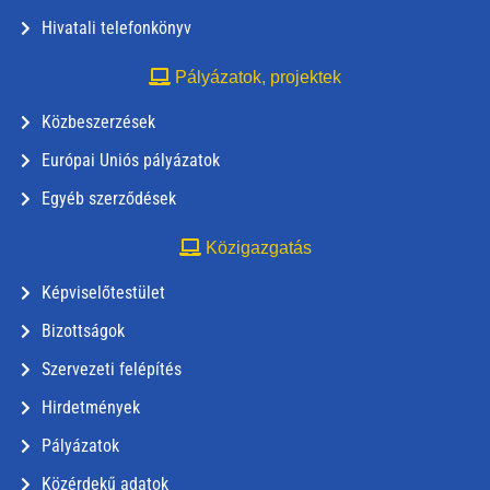
Hivatali telefonkönyv
Pályázatok, projektek
Közbeszerzések
Európai Uniós pályázatok
Egyéb szerződések
Közigazgatás
Képviselőtestület
Bizottságok
Szervezeti felépítés
Hirdetmények
Pályázatok
Közérdekű adatok