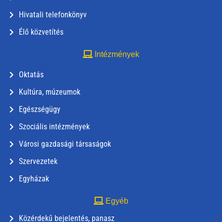
Hivatali telefonkönyv
Élő közvetítés
Intézmények
Oktatás
Kultúra, múzeumok
Egészségügy
Szociális intézmények
Városi gazdasági társaságok
Szervezetek
Egyházak
Egyéb
Közérdekű bejelentés, panasz