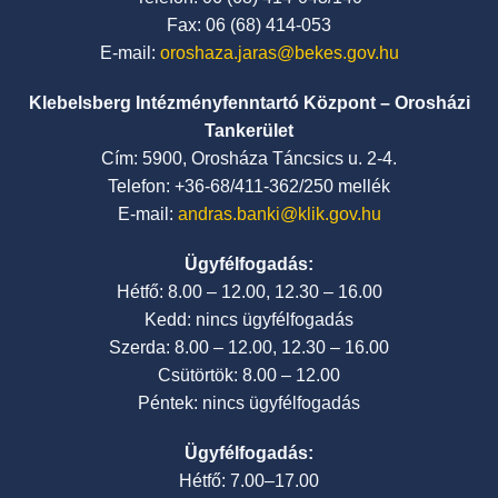
Fax: 06 (68) 414-053
E-mail:
oroshaza.jaras@bekes.gov.hu
Klebelsberg Intézményfenntartó Központ – Orosházi
Tankerület
Cím: 5900, Orosháza Táncsics u. 2-4.
Telefon: +36-68/411-362/250 mellék
E-mail:
andras.banki@klik.gov.hu
Ügyfélfogadás:
Hétfő: 8.00 – 12.00, 12.30 – 16.00
Kedd: nincs ügyfélfogadás
Szerda: 8.00 – 12.00, 12.30 – 16.00
Csütörtök: 8.00 – 12.00
Péntek: nincs ügyfélfogadás
Ügyfélfogadás:
Hétfő: 7.00–17.00