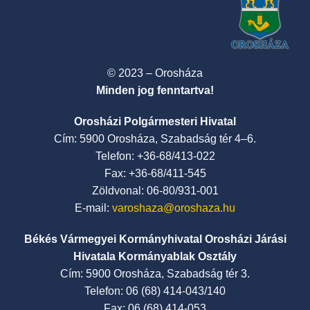
© 2023 – Orosháza
Minden jog fenntartva!
Orosházi Polgármesteri Hivatal
Cím: 5900 Orosháza, Szabadság tér 4–6.
Telefon: +36-68/413-022
Fax: +36-68/411-545
Zöldvonal: 06-80/931-001
E-mail:
varoshaza@oroshaza.hu
Békés Vármegyei Kormányhivatal Orosházi Járási
Hivatala Kormányablak Osztály
Cím: 5900 Orosháza, Szabadság tér 3.
Telefon: 06 (68) 414-043/140
Fax: 06 (68) 414-053