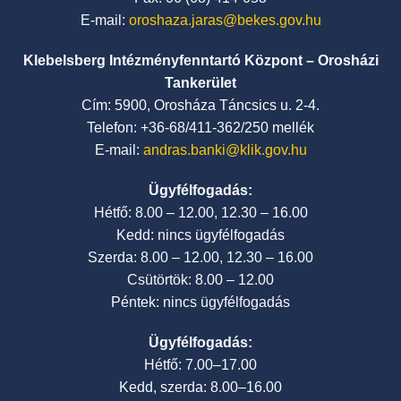
E-mail:
oroshaza.jaras@bekes.gov.hu
Klebelsberg Intézményfenntartó Központ – Orosházi
Tankerület
Cím: 5900, Orosháza Táncsics u. 2-4.
Telefon: +36-68/411-362/250 mellék
E-mail:
andras.banki@klik.gov.hu
Ügyfélfogadás:
Hétfő: 8.00 – 12.00, 12.30 – 16.00
Kedd: nincs ügyfélfogadás
Szerda: 8.00 – 12.00, 12.30 – 16.00
Csütörtök: 8.00 – 12.00
Péntek: nincs ügyfélfogadás
Ügyfélfogadás:
Hétfő: 7.00–17.00
Kedd, szerda: 8.00–16.00