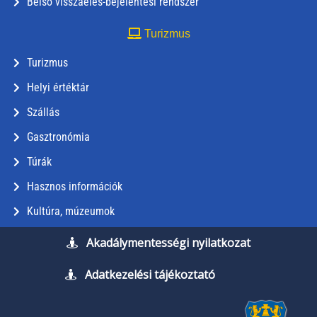
Belső visszaélés-bejelentési rendszer
Turizmus
Turizmus
Helyi értéktár
Szállás
Gasztronómia
Túrák
Hasznos információk
Kultúra, múzeumok
Akadálymentességi nyilatkozat
Adatkezelési tájékoztató