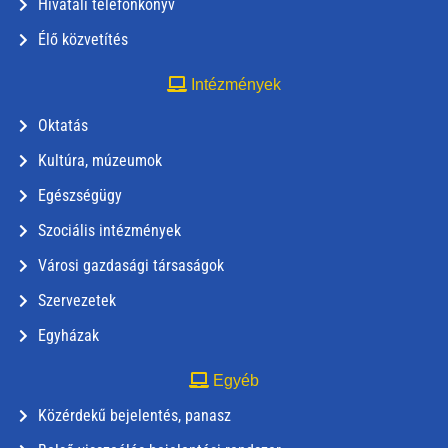
Hivatali telefonkönyv
Élő közvetítés
Intézmények
Oktatás
Kultúra, múzeumok
Egészségügy
Szociális intézmények
Városi gazdasági társaságok
Szervezetek
Egyházak
Egyéb
Közérdekű bejelentés, panasz