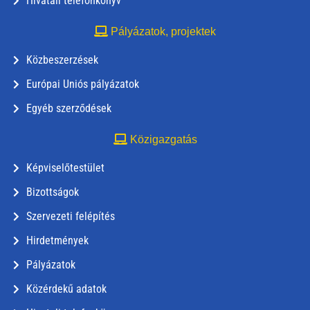
Hivatali telefonkönyv
Pályázatok, projektek
Közbeszerzések
Európai Uniós pályázatok
Egyéb szerződések
Közigazgatás
Képviselőtestület
Bizottságok
Szervezeti felépítés
Hirdetmények
Pályázatok
Közérdekű adatok