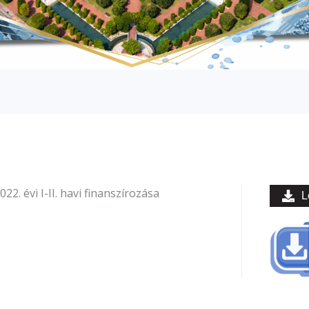
22. évi I-II. havi finanszírozása
L