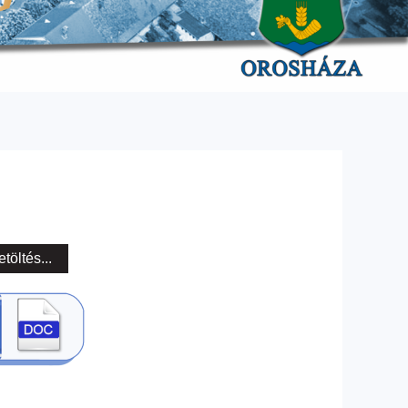
etöltés...