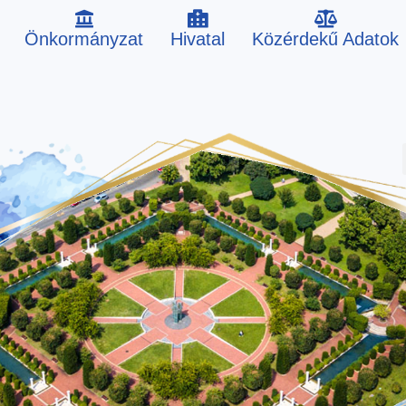
Önkormányzat
Hivatal
Közérdekű Adatok