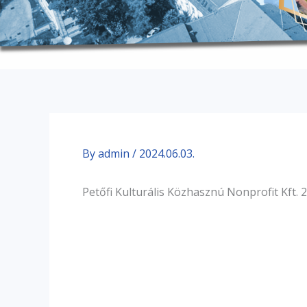
By
admin
/
2024.06.03.
Petőfi Kulturális Közhasznú Nonprofit Kft. 20