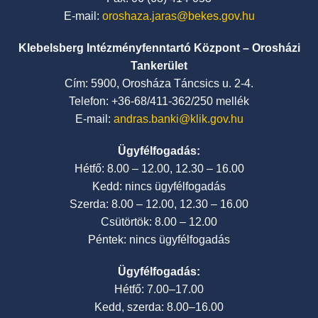
E-mail:
oroshaza.jaras@bekes.gov.hu
Klebelsberg Intézményfenntartó Központ – Orosházi
Tankerület
Cím: 5900, Orosháza Táncsics u. 2-4.
Telefon: +36-68/411-362/250 mellék
E-mail:
andras.banki@klik.gov.hu
Ügyfélfogadás:
Hétfő: 8.00 – 12.00, 12.30 – 16.00
Kedd: nincs ügyfélfogadás
Szerda: 8.00 – 12.00, 12.30 – 16.00
Csütörtök: 8.00 – 12.00
Péntek: nincs ügyfélfogadás
Ügyfélfogadás:
Hétfő: 7.00–17.00
Kedd, szerda: 8.00–16.00