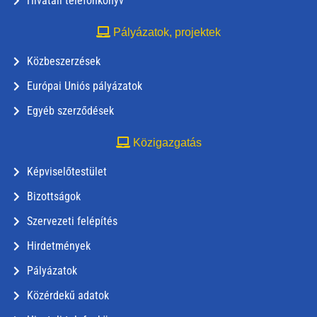
Hivatali telefonkönyv
Pályázatok, projektek
Közbeszerzések
Európai Uniós pályázatok
Egyéb szerződések
Közigazgatás
Képviselőtestület
Bizottságok
Szervezeti felépítés
Hirdetmények
Pályázatok
Közérdekű adatok