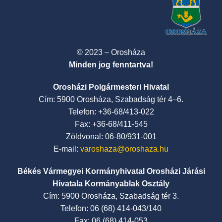
© 2023 – Orosháza
Minden jog fenntartva!
Orosházi Polgármesteri Hivatal
Cím: 5900 Orosháza, Szabadság tér 4–6.
Telefon: +36-68/413-022
Fax: +36-68/411-545
Zöldvonal: 06-80/931-001
E-mail:
varoshaza@oroshaza.hu
Békés Vármegyei Kormányhivatal Orosházi Járási
Hivatala Kormányablak Osztály
Cím: 5900 Orosháza, Szabadság tér 3.
Telefon: 06 (68) 414-043/140
Fax: 06 (68) 414-053