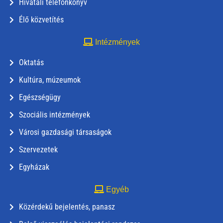
Hivatali telefonkönyv
Élő közvetítés
Intézmények
Oktatás
Kultúra, múzeumok
Egészségügy
Szociális intézmények
Városi gazdasági társaságok
Szervezetek
Egyházak
Egyéb
Közérdekű bejelentés, panasz