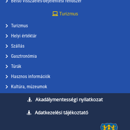
Belső visszaélés-bejelentési rendszer
Turizmus
Turizmus
Helyi értéktár
Szállás
Gasztronómia
Túrák
Hasznos információk
Kultúra, múzeumok
Akadálymentességi nyilatkozat
Adatkezelési tájékoztató