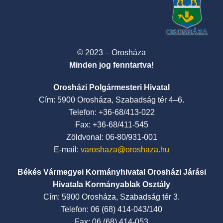
© 2023 – Orosháza
Minden jog fenntartva!
Orosházi Polgármesteri Hivatal
Cím: 5900 Orosháza, Szabadság tér 4–6.
Telefon: +36-68/413-022
Fax: +36-68/411-545
Zöldvonal: 06-80/931-001
E-mail:
varoshaza@oroshaza.hu
Békés Vármegyei Kormányhivatal Orosházi Járási
Hivatala Kormányablak Osztály
Cím: 5900 Orosháza, Szabadság tér 3.
Telefon: 06 (68) 414-043/140
Fax: 06 (68) 414-053