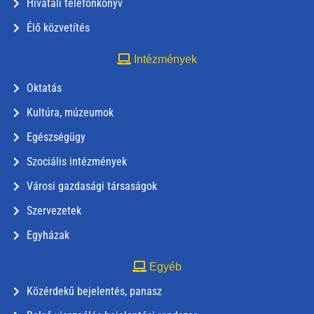
Hivatali telefonkönyv
Élő közvetítés
Intézmények
Oktatás
Kultúra, múzeumok
Egészségügy
Szociális intézmények
Városi gazdasági társaságok
Szervezetek
Egyházak
Egyéb
Közérdekű bejelentés, panasz