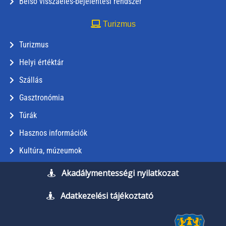
Belső visszaélés-bejelentési rendszer
Turizmus
Turizmus
Helyi értéktár
Szállás
Gasztronómia
Túrák
Hasznos információk
Kultúra, múzeumok
Akadálymentességi nyilatkozat
Adatkezelési tájékoztató