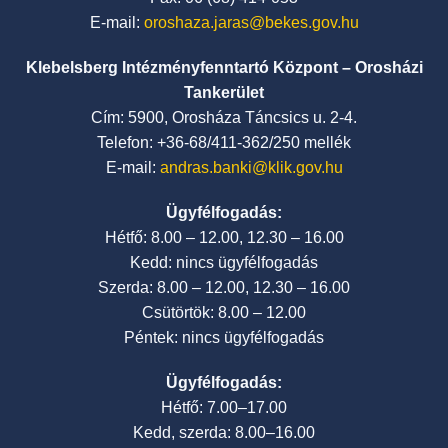
E-mail:
oroshaza.jaras@bekes.gov.hu
Klebelsberg Intézményfenntartó Központ – Orosházi
Tankerület
Cím: 5900, Orosháza Táncsics u. 2-4.
Telefon: +36-68/411-362/250 mellék
E-mail:
andras.banki@klik.gov.hu
Ügyfélfogadás:
Hétfő: 8.00 – 12.00, 12.30 – 16.00
Kedd: nincs ügyfélfogadás
Szerda: 8.00 – 12.00, 12.30 – 16.00
Csütörtök: 8.00 – 12.00
Péntek: nincs ügyfélfogadás
Ügyfélfogadás:
Hétfő: 7.00–17.00
Kedd, szerda: 8.00–16.00