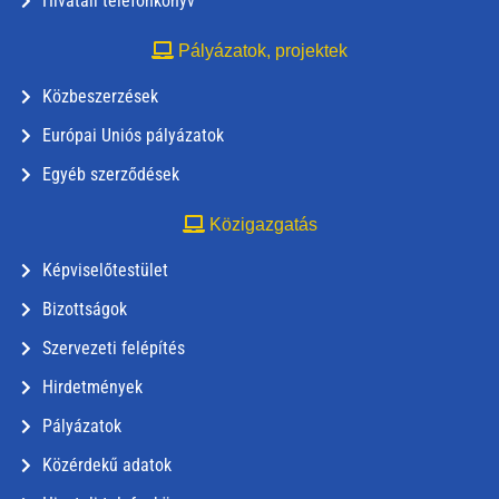
Hivatali telefonkönyv
Pályázatok, projektek
Közbeszerzések
Európai Uniós pályázatok
Egyéb szerződések
Közigazgatás
Képviselőtestület
Bizottságok
Szervezeti felépítés
Hirdetmények
Pályázatok
Közérdekű adatok