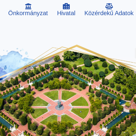
Önkormányzat
Hivatal
Közérdekű Adatok