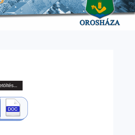
etöltés...