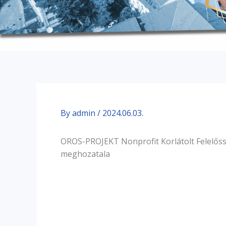
By
admin
/
2024.06.03.
OROS-PROJEKT Nonprofit Korlátolt Felelős
meghozatala