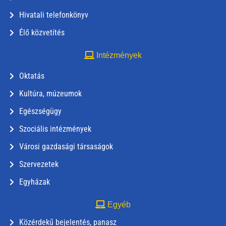
Hivatali telefonkönyv
Élő közvetítés
Intézmények
Oktatás
Kultúra, múzeumok
Egészségügy
Szociális intézmények
Városi gazdasági társaságok
Szervezetek
Egyházak
Egyéb
Közérdekű bejelentés, panasz