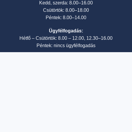
Kedd, szerda: 8.00–16.00
Csütörtök: 8.00–18.00
Péntek: 8.00–14.00
Ügyfélfogadás:
Hétfő – Csütörtök: 8.00 – 12.00, 12.30–16.00
Péntek: nincs ügyfélfogadás