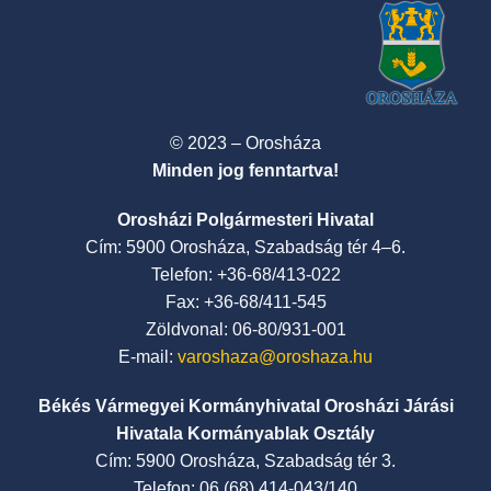
© 2023 – Orosháza
Minden jog fenntartva!
Orosházi Polgármesteri Hivatal
Cím: 5900 Orosháza, Szabadság tér 4–6.
Telefon: +36-68/413-022
Fax: +36-68/411-545
Zöldvonal: 06-80/931-001
E-mail:
varoshaza@oroshaza.hu
Békés Vármegyei Kormányhivatal Orosházi Járási
Hivatala Kormányablak Osztály
Cím: 5900 Orosháza, Szabadság tér 3.
Telefon: 06 (68) 414-043/140