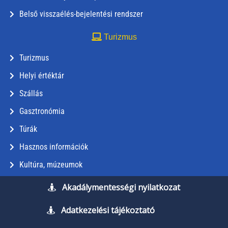
Belső visszaélés-bejelentési rendszer
Turizmus
Turizmus
Helyi értéktár
Szállás
Gasztronómia
Túrák
Hasznos információk
Kultúra, múzeumok
Akadálymentességi nyilatkozat
Adatkezelési tájékoztató