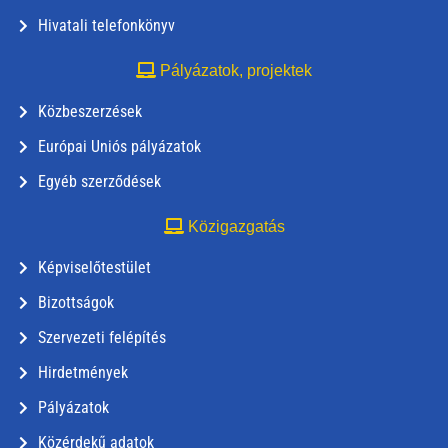
Hivatali telefonkönyv
Pályázatok, projektek
Közbeszerzések
Európai Uniós pályázatok
Egyéb szerződések
Közigazgatás
Képviselőtestület
Bizottságok
Szervezeti felépítés
Hirdetmények
Pályázatok
Közérdekű adatok