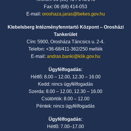
Fax: 06 (68) 414-053
E-mail:
oroshaza.jaras@bekes.gov.hu
Klebelsberg Intézményfenntartó Központ – Orosházi
Tankerület
Cím: 5900, Orosháza Táncsics u. 2-4.
Telefon: +36-68/411-362/250 mellék
E-mail:
andras.banki@klik.gov.hu
Ügyfélfogadás:
Hétfő: 8.00 – 12.00, 12.30 – 16.00
Kedd: nincs ügyfélfogadás
Szerda: 8.00 – 12.00, 12.30 – 16.00
Csütörtök: 8.00 – 12.00
Péntek: nincs ügyfélfogadás
Ügyfélfogadás:
Hétfő: 7.00–17.00