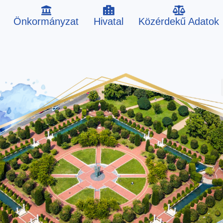
Önkormányzat
Hivatal
Közérdekű Adatok