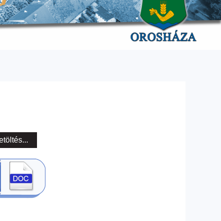
etöltés...