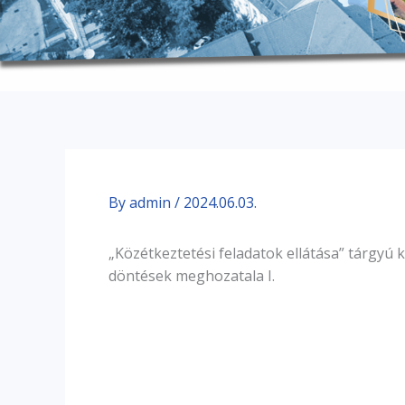
By
admin
/
2024.06.03.
„Közétkeztetési feladatok ellátása” tárgyú
döntések meghozatala I.