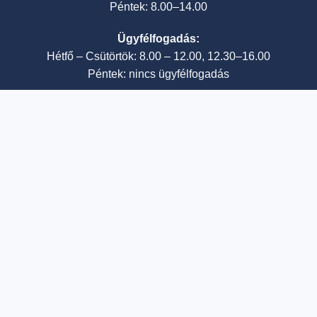
Péntek: 8.00–14.00
Ügyfélfogadás:
Hétfő – Csütörtök: 8.00 – 12.00, 12.30–16.00
Péntek: nincs ügyfélfogadás