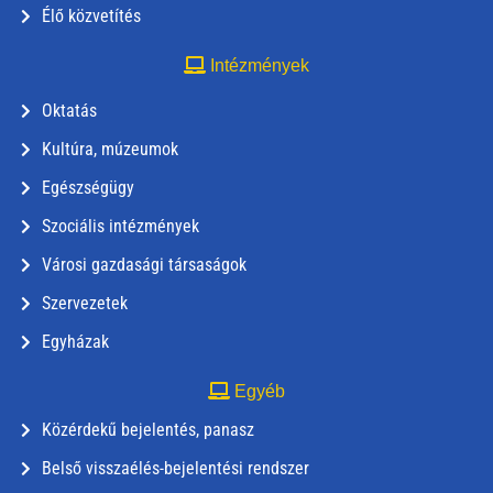
Élő közvetítés
Intézmények
Oktatás
Kultúra, múzeumok
Egészségügy
Szociális intézmények
Városi gazdasági társaságok
Szervezetek
Egyházak
Egyéb
Közérdekű bejelentés, panasz
Belső visszaélés-bejelentési rendszer