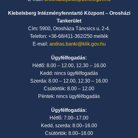
Klebelsberg Intézményfenntartó Központ – Orosházi
Tankerület
Cím: 5900, Orosháza Táncsics u. 2-4.
Telefon: +36-68/411-362/250 mellék
E-mail:
andras.banki@klik.gov.hu
Ügyfélfogadás:
Hétfő: 8.00 – 12.00, 12.30 – 16.00
Kedd: nincs ügyfélfogadás
Szerda: 8.00 – 12.00, 12.30 – 16.00
Csütörtök: 8.00 – 12.00
Péntek: nincs ügyfélfogadás
Ügyfélfogadás:
Hétfő: 7.00–17.00
Kedd, szerda: 8.00–16.00
Csütörtök: 8.00–18.00