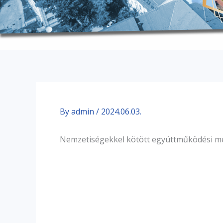
By
admin
/
2024.06.03.
Nemzetiségekkel kötött együttműködési meg