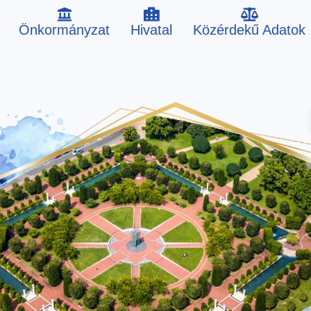
Önkormányzat
Hivatal
Közérdekű Adatok