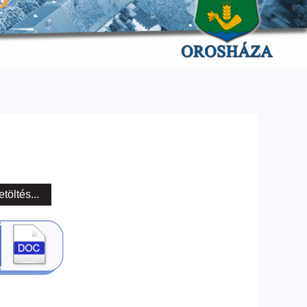
etöltés...