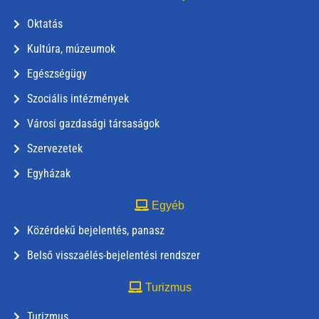
Oktatás
Kultúra, múzeumok
Egészségügy
Szociális intézmények
Városi gazdasági társaságok
Szervezetek
Egyházak
Egyéb
Közérdekű bejelentés, panasz
Belső visszaélés-bejelentési rendszer
Turizmus
Turizmus