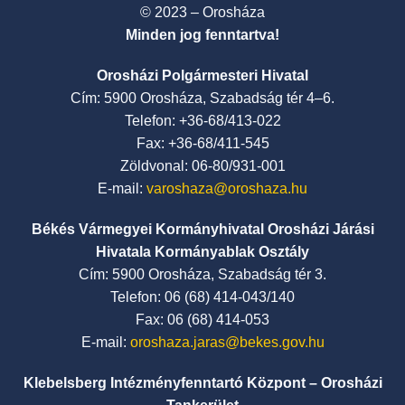
© 2023 – Orosháza
Minden jog fenntartva!
Orosházi Polgármesteri Hivatal
Cím: 5900 Orosháza, Szabadság tér 4–6.
Telefon: +36-68/413-022
Fax: +36-68/411-545
Zöldvonal: 06-80/931-001
E-mail:
varoshaza@oroshaza.hu
Békés Vármegyei Kormányhivatal Orosházi Járási
Hivatala Kormányablak Osztály
Cím: 5900 Orosháza, Szabadság tér 3.
Telefon: 06 (68) 414-043/140
Fax: 06 (68) 414-053
E-mail:
oroshaza.jaras@bekes.gov.hu
Klebelsberg Intézményfenntartó Központ – Orosházi