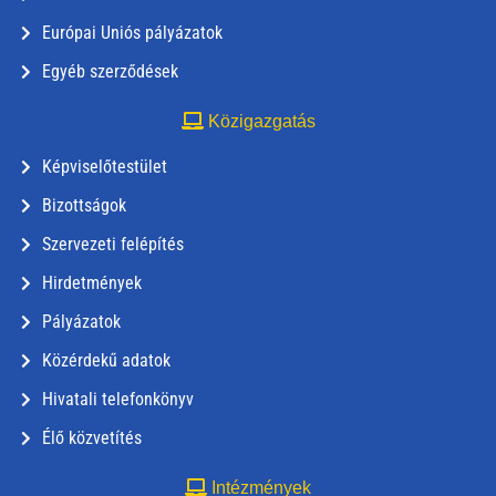
Európai Uniós pályázatok
Egyéb szerződések
Közigazgatás
Képviselőtestület
Bizottságok
Szervezeti felépítés
Hirdetmények
Pályázatok
Közérdekű adatok
Hivatali telefonkönyv
Élő közvetítés
Intézmények