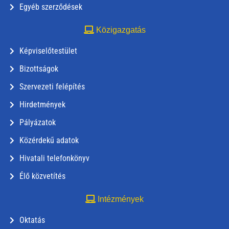
Egyéb szerződések
Közigazgatás
Képviselőtestület
Bizottságok
Szervezeti felépítés
Hirdetmények
Pályázatok
Közérdekű adatok
Hivatali telefonkönyv
Élő közvetítés
Intézmények
Oktatás