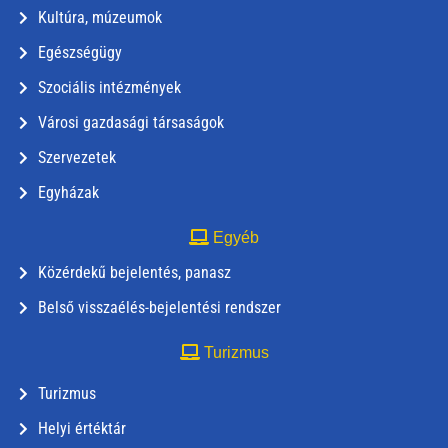
Kultúra, múzeumok
Egészségügy
Szociális intézmények
Városi gazdasági társaságok
Szervezetek
Egyházak
Egyéb
Közérdekű bejelentés, panasz
Belső visszaélés-bejelentési rendszer
Turizmus
Turizmus
Helyi értéktár