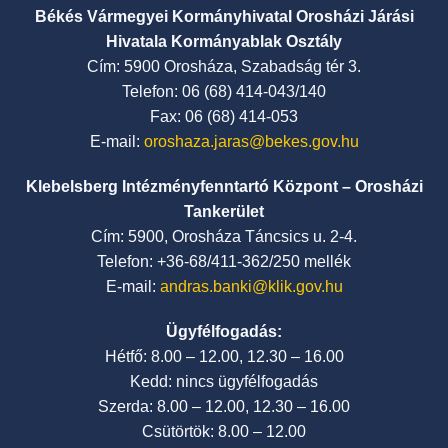
Békés Vármegyei Kormányhivatal Orosházi Járási
Hivatala Kormányablak Osztály
Cím: 5900 Orosháza, Szabadság tér 3.
Telefon: 06 (68) 414-043/140
Fax: 06 (68) 414-053
E-mail:
oroshaza.jaras@bekes.gov.hu
Klebelsberg Intézményfenntartó Központ – Orosházi
Tankerület
Cím: 5900, Orosháza Táncsics u. 2-4.
Telefon: +36-68/411-362/250 mellék
E-mail:
andras.banki@klik.gov.hu
Ügyfélfogadás:
Hétfő: 8.00 – 12.00, 12.30 – 16.00
Kedd: nincs ügyfélfogadás
Szerda: 8.00 – 12.00, 12.30 – 16.00
Csütörtök: 8.00 – 12.00