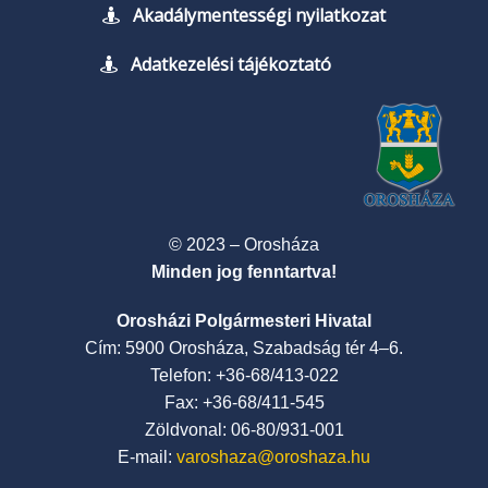
Akadálymentességi nyilatkozat
Adatkezelési tájékoztató
© 2023 – Orosháza
Minden jog fenntartva!
Orosházi Polgármesteri Hivatal
Cím: 5900 Orosháza, Szabadság tér 4–6.
Telefon: +36-68/413-022
Fax: +36-68/411-545
Zöldvonal: 06-80/931-001
E-mail:
varoshaza@oroshaza.hu