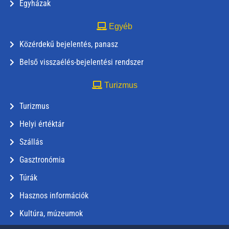
Egyházak
Egyéb
Közérdekű bejelentés, panasz
Belső visszaélés-bejelentési rendszer
Turizmus
Turizmus
Helyi értéktár
Szállás
Gasztronómia
Túrák
Hasznos információk
Kultúra, múzeumok