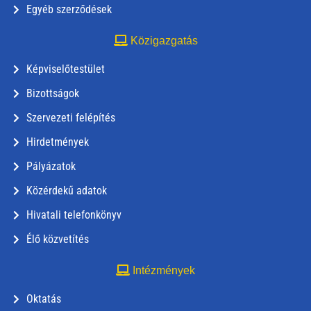
Egyéb szerződések
Közigazgatás
Képviselőtestület
Bizottságok
Szervezeti felépítés
Hirdetmények
Pályázatok
Közérdekű adatok
Hivatali telefonkönyv
Élő közvetítés
Intézmények
Oktatás