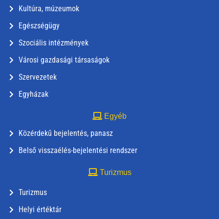
Kultúra, múzeumok
Egészségügy
Szociális intézmények
Városi gazdasági társaságok
Szervezetek
Egyházak
Egyéb
Közérdekű bejelentés, panasz
Belső visszaélés-bejelentési rendszer
Turizmus
Turizmus
Helyi értéktár