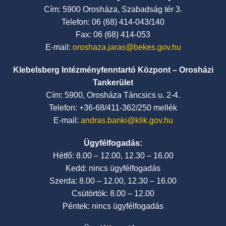
Cím: 5900 Orosháza, Szabadság tér 3.
Telefon: 06 (68) 414-043/140
Fax: 06 (68) 414-053
E-mail:
oroshaza.jaras@bekes.gov.hu
Klebelsberg Intézményfenntartó Központ – Orosházi
Tankerület
Cím: 5900, Orosháza Táncsics u. 2-4.
Telefon: +36-68/411-362/250 mellék
E-mail:
andras.banki@klik.gov.hu
Ügyfélfogadás:
Hétfő: 8.00 – 12.00, 12.30 – 16.00
Kedd: nincs ügyfélfogadás
Szerda: 8.00 – 12.00, 12.30 – 16.00
Csütörtök: 8.00 – 12.00
Péntek: nincs ügyfélfogadás