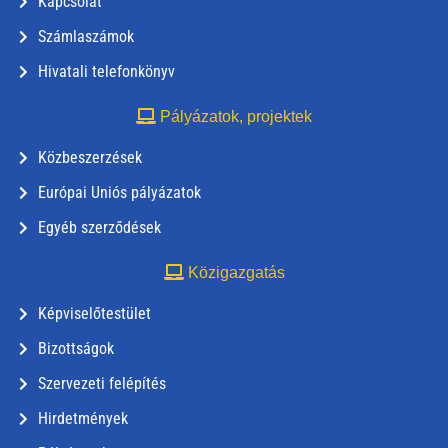
Kapcsolat
Számlaszámok
Hivatali telefonkönyv
Pályázatok, projektek
Közbeszerzések
Európai Uniós pályázatok
Egyéb szerződések
Közigazgatás
Képviselőtestület
Bizottságok
Szervezeti felépítés
Hirdetmények