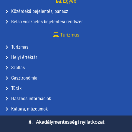
Egyéb
Közérdekű bejelentés, panasz
Belső visszaélés-bejelentési rendszer
Turizmus
Turizmus
Helyi értéktár
Szállás
Gasztronómia
Túrák
Hasznos információk
Kultúra, múzeumok
Akadálymentességi nyilatkozat