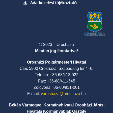
Adatkezelési tájékoztató
© 2023 – Orosháza
Minden jog fenntartva!
Orosházi Polgármesteri Hivatal
Cím: 5900 Orosháza, Szabadság tér 4–6.
Telefon: +36-68/413-022
Fax: +36-68/411-545
Zöldvonal: 06-80/931-001
E-mail:
varoshaza@oroshaza.hu
Békés Vármegyei Kormányhivatal Orosházi Járási
Hivatala Kormányablak Osztály