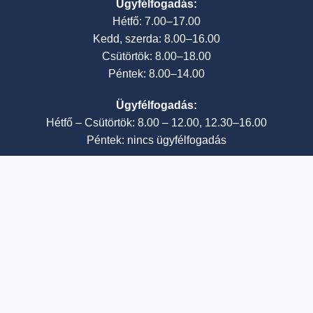
Ügyfélfogadás:
Hétfő: 7.00–17.00
Kedd, szerda: 8.00–16.00
Csütörtök: 8.00–18.00
Péntek: 8.00–14.00
Ügyfélfogadás:
Hétfő – Csütörtök: 8.00 – 12.00, 12.30–16.00
Péntek: nincs ügyfélfogadás