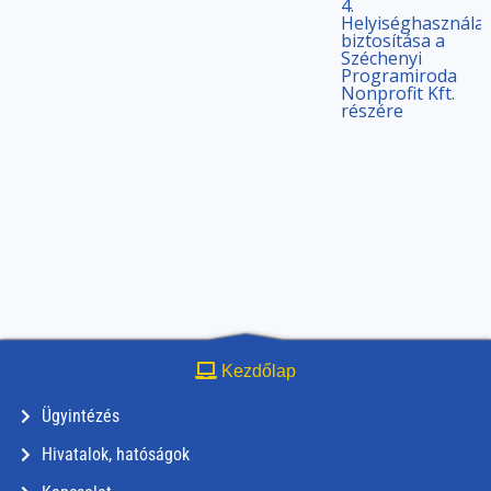
4.
Helyiséghasználat
biztosítása a
Széchenyi
Programiroda
Nonprofit Kft.
részére
Kezdőlap
Ügyintézés
Hivatalok, hatóságok