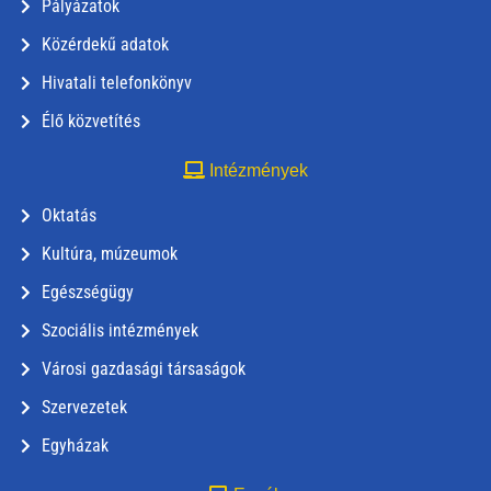
Pályázatok
Közérdekű adatok
Hivatali telefonkönyv
Élő közvetítés
Intézmények
Oktatás
Kultúra, múzeumok
Egészségügy
Szociális intézmények
Városi gazdasági társaságok
Szervezetek
Egyházak