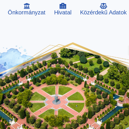
Önkormányzat
Hivatal
Közérdekű Adatok