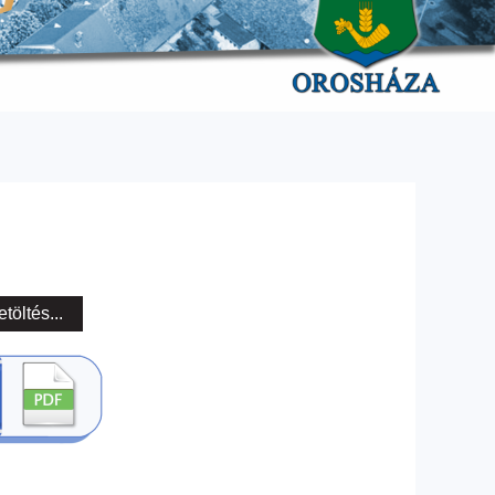
etöltés...