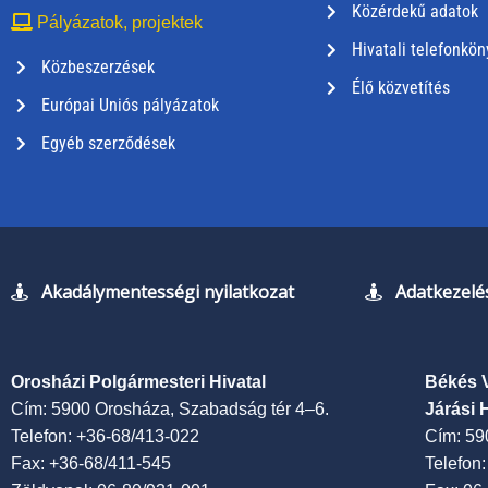
Közérdekű adatok
Pályázatok, projektek
Hivatali telefonkön
Közbeszerzések
Élő közvetítés
Európai Uniós pályázatok
Egyéb szerződések
Akadálymentességi nyilatkozat
Adatkezelés
Orosházi Polgármesteri Hivatal
Békés 
Cím: 5900 Orosháza, Szabadság tér 4–6.
Járási 
Telefon: +36-68/413-022
Cím: 59
Fax: +36-68/411-545
Telefon