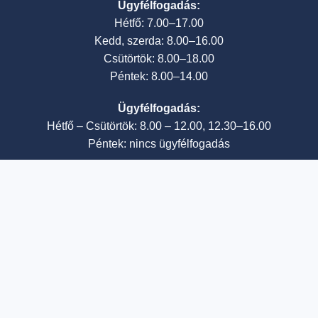
Ügyfélfogadás:
Hétfő: 7.00–17.00
Kedd, szerda: 8.00–16.00
Csütörtök: 8.00–18.00
Péntek: 8.00–14.00
Ügyfélfogadás:
Hétfő – Csütörtök: 8.00 – 12.00, 12.30–16.00
Péntek: nincs ügyfélfogadás