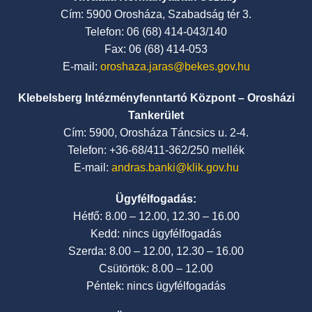
Cím: 5900 Orosháza, Szabadság tér 3.
Telefon: 06 (68) 414-043/140
Fax: 06 (68) 414-053
E-mail:
oroshaza.jaras@bekes.gov.hu
Klebelsberg Intézményfenntartó Központ – Orosházi
Tankerület
Cím: 5900, Orosháza Táncsics u. 2-4.
Telefon: +36-68/411-362/250 mellék
E-mail:
andras.banki@klik.gov.hu
Ügyfélfogadás:
Hétfő: 8.00 – 12.00, 12.30 – 16.00
Kedd: nincs ügyfélfogadás
Szerda: 8.00 – 12.00, 12.30 – 16.00
Csütörtök: 8.00 – 12.00
Péntek: nincs ügyfélfogadás