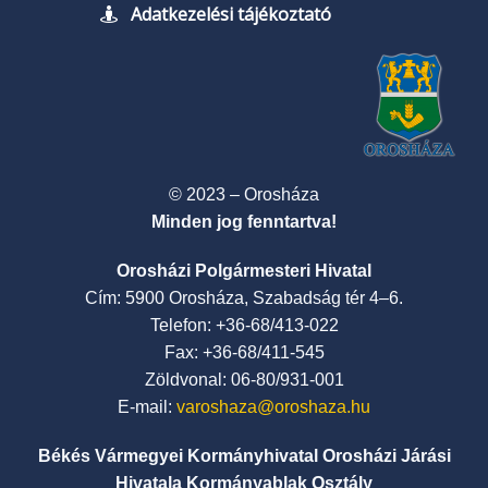
Adatkezelési tájékoztató
© 2023 – Orosháza
Minden jog fenntartva!
Orosházi Polgármesteri Hivatal
Cím: 5900 Orosháza, Szabadság tér 4–6.
Telefon: +36-68/413-022
Fax: +36-68/411-545
Zöldvonal: 06-80/931-001
E-mail:
varoshaza@oroshaza.hu
Békés Vármegyei Kormányhivatal Orosházi Járási
Hivatala Kormányablak Osztály