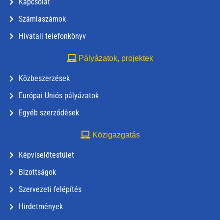
Kapcsolat
Számlaszámok
Hivatali telefonkönyv
Pályázatok, projektek
Közbeszerzések
Európai Uniós pályázatok
Egyéb szerződések
Közigazgatás
Képviselőtestület
Bizottságok
Szervezeti felépítés
Hirdetmények