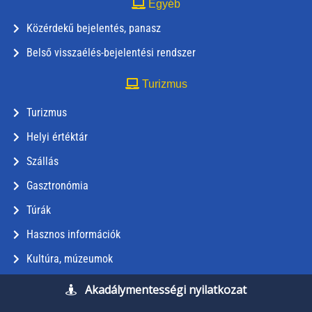
Egyéb
Közérdekű bejelentés, panasz
Belső visszaélés-bejelentési rendszer
Turizmus
Turizmus
Helyi értéktár
Szállás
Gasztronómia
Túrák
Hasznos információk
Kultúra, múzeumok
Akadálymentességi nyilatkozat