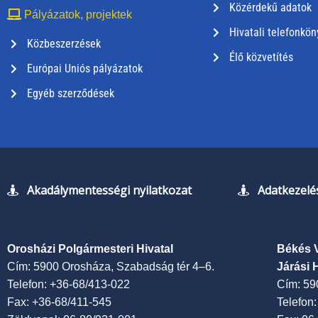
Közérdekű adatok
Pályázatok, projektek
Hivatali telefonkön
Közbeszerzések
Élő közvetítés
Európai Uniós pályázatok
Egyéb szerződések
Akadálymentességi nyilatkozat
Adatkezelés
Orosházi Polgármesteri Hivatal
Békés 
Cím: 5900 Orosháza, Szabadság tér 4–6.
Járási 
Telefon: +36-68/413-022
Cím: 59
Fax: +36-68/411-545
Telefon