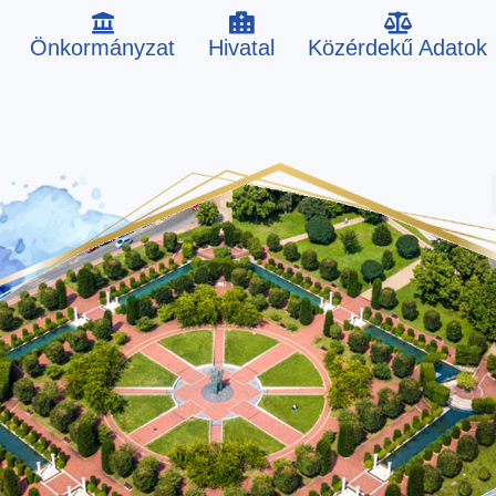
Önkormányzat
Hivatal
Közérdekű Adatok