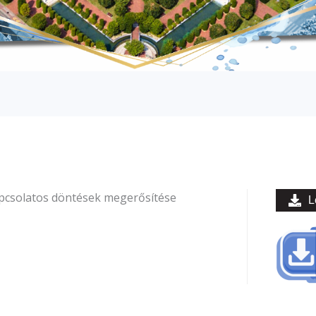
pcsolatos döntések megerősítése
L