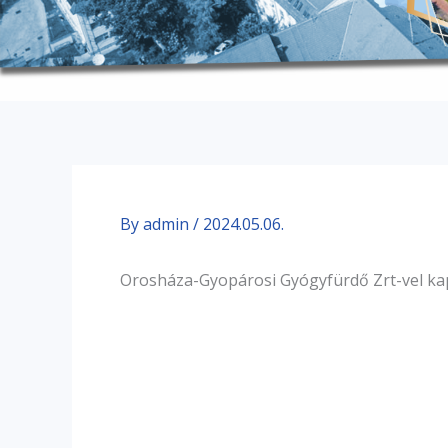
By
admin
/
2024.05.06.
Orosháza-Gyopárosi Gyógyfürdő Zrt-vel ka