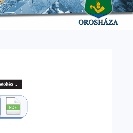
etöltés...