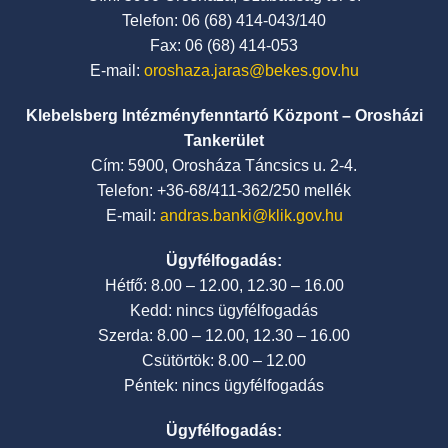
Telefon: 06 (68) 414-043/140
Fax: 06 (68) 414-053
E-mail:
oroshaza.jaras@bekes.gov.hu
Klebelsberg Intézményfenntartó Központ – Orosházi
Tankerület
Cím: 5900, Orosháza Táncsics u. 2-4.
Telefon: +36-68/411-362/250 mellék
E-mail:
andras.banki@klik.gov.hu
Ügyfélfogadás:
Hétfő: 8.00 – 12.00, 12.30 – 16.00
Kedd: nincs ügyfélfogadás
Szerda: 8.00 – 12.00, 12.30 – 16.00
Csütörtök: 8.00 – 12.00
Péntek: nincs ügyfélfogadás
Ügyfélfogadás: