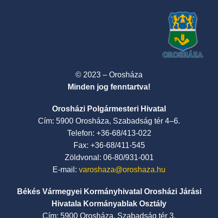
© 2023 – Orosháza
Minden jog fenntartva!
Orosházi Polgármesteri Hivatal
Cím: 5900 Orosháza, Szabadság tér 4–6.
Telefon: +36-68/413-022
Fax: +36-68/411-545
Zöldvonal: 06-80/931-001
E-mail:
varoshaza@oroshaza.hu
Békés Vármegyei Kormányhivatal Orosházi Járási
Hivatala Kormányablak Osztály
Cím: 5900 Orosháza, Szabadság tér 3.