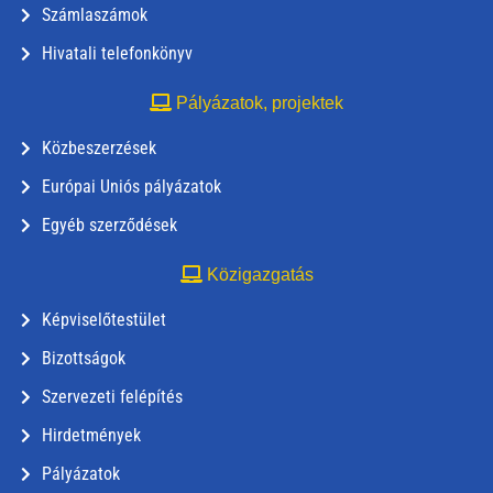
Számlaszámok
Hivatali telefonkönyv
Pályázatok, projektek
Közbeszerzések
Európai Uniós pályázatok
Egyéb szerződések
Közigazgatás
Képviselőtestület
Bizottságok
Szervezeti felépítés
Hirdetmények
Pályázatok