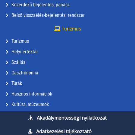
Közérdekű bejelentés, panasz
Belső visszaélés-bejelentési rendszer
Turizmus
Turizmus
Helyi értéktár
Szállás
Gasztronómia
Túrák
Hasznos információk
Kultúra, múzeumok
Akadálymentességi nyilatkozat
Adatkezelési tájékoztató