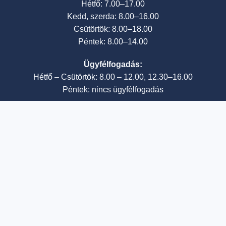
Hétfő: 7.00–17.00
Kedd, szerda: 8.00–16.00
Csütörtök: 8.00–18.00
Péntek: 8.00–14.00
Ügyfélfogadás:
Hétfő – Csütörtök: 8.00 – 12.00, 12.30–16.00
Péntek: nincs ügyfélfogadás