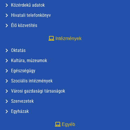
Közérdekű adatok
Hivatali telefonkönyv
Élő közvetítés
Intézmények
Oktatás
Kultúra, múzeumok
Egészségügy
Szociális intézmények
Városi gazdasági társaságok
Szervezetek
Egyházak
Egyéb