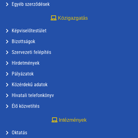
Egyéb szerződések
Közigazgatás
Képviselőtestület
Bizottságok
Szervezeti felépítés
Hirdetmények
Pályázatok
Közérdekű adatok
Hivatali telefonkönyv
Élő közvetítés
Intézmények
Oktatás