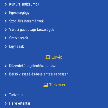
Kultúra, múzeumok
Egészségügy
Szociális intézmények
Városi gazdasági társaságok
Szervezetek
Egyházak
Egyéb
Közérdekű bejelentés, panasz
Belső visszaélés-bejelentési rendszer
Turizmus
Turizmus
Helyi értéktár