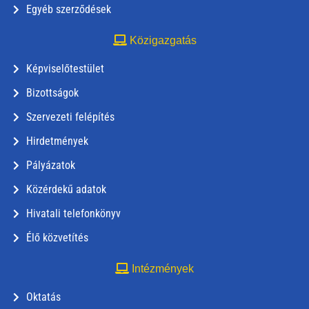
Egyéb szerződések
Közigazgatás
Képviselőtestület
Bizottságok
Szervezeti felépítés
Hirdetmények
Pályázatok
Közérdekű adatok
Hivatali telefonkönyv
Élő közvetítés
Intézmények
Oktatás