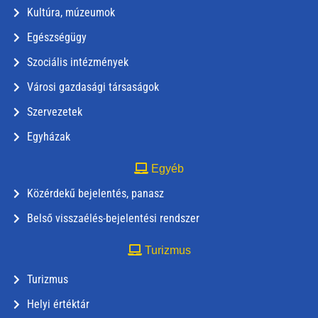
Kultúra, múzeumok
Egészségügy
Szociális intézmények
Városi gazdasági társaságok
Szervezetek
Egyházak
Egyéb
Közérdekű bejelentés, panasz
Belső visszaélés-bejelentési rendszer
Turizmus
Turizmus
Helyi értéktár