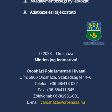
Akadálymentességi nyilatkozat
Adatkezelési tájékoztató
© 2023 – Orosháza
Minden jog fenntartva!
Orosházi Polgármesteri Hivatal
Cím: 5900 Orosháza, Szabadság tér 4–6.
Telefon: +36-68/413-022
Fax: +36-68/411-545
Zöldvonal: 06-80/931-001
E-mail:
varoshaza@oroshaza.hu