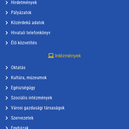
Hirdetmények
Pályázatok
Közérdekű adatok
Hivatali telefonkönyv
Élő közvetítés
Intézmények
Oktatás
Kultúra, múzeumok
Egészségügy
Szociális intézmények
Városi gazdasági társaságok
Szervezetek
Egyházak