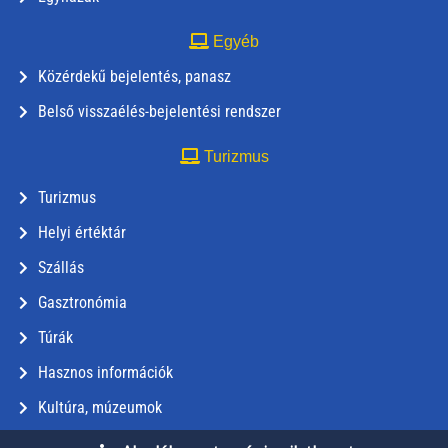
Egyéb
Közérdekű bejelentés, panasz
Belső visszaélés-bejelentési rendszer
Turizmus
Turizmus
Helyi értéktár
Szállás
Gasztronómia
Túrák
Hasznos információk
Kultúra, múzeumok