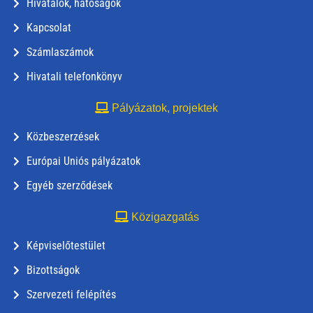
Hivatalok, hatóságok
Kapcsolat
Számlaszámok
Hivatali telefonkönyv
Pályázatok, projektek
Közbeszerzések
Európai Uniós pályázatok
Egyéb szerződések
Közigazgatás
Képviselőtestület
Bizottságok
Szervezeti felépítés