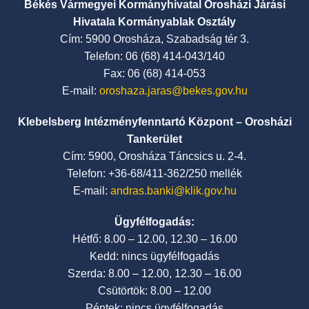
Békés Vármegyei Kormányhivatal Orosházi Járási
Hivatala Kormányablak Osztály
Cím: 5900 Orosháza, Szabadság tér 3.
Telefon: 06 (68) 414-043/140
Fax: 06 (68) 414-053
E-mail:
oroshaza.jaras@bekes.gov.hu
Klebelsberg Intézményfenntartó Központ – Orosházi
Tankerület
Cím: 5900, Orosháza Táncsics u. 2-4.
Telefon: +36-68/411-362/250 mellék
E-mail:
andras.banki@klik.gov.hu
Ügyfélfogadás:
Hétfő: 8.00 – 12.00, 12.30 – 16.00
Kedd: nincs ügyfélfogadás
Szerda: 8.00 – 12.00, 12.30 – 16.00
Csütörtök: 8.00 – 12.00
Péntek: nincs ügyfélfogadás