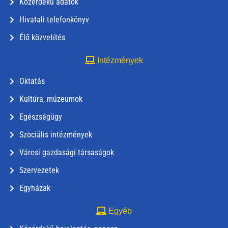
Közérdekű adatok
Hivatali telefonkönyv
Élő közvetítés
Intézmények
Oktatás
Kultúra, múzeumok
Egészségügy
Szociális intézmények
Városi gazdasági társaságok
Szervezetek
Egyházak
Egyéb