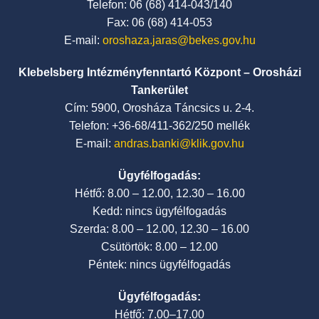
Telefon: 06 (68) 414-043/140
Fax: 06 (68) 414-053
E-mail:
oroshaza.jaras@bekes.gov.hu
Klebelsberg Intézményfenntartó Központ – Orosházi
Tankerület
Cím: 5900, Orosháza Táncsics u. 2-4.
Telefon: +36-68/411-362/250 mellék
E-mail:
andras.banki@klik.gov.hu
Ügyfélfogadás:
Hétfő: 8.00 – 12.00, 12.30 – 16.00
Kedd: nincs ügyfélfogadás
Szerda: 8.00 – 12.00, 12.30 – 16.00
Csütörtök: 8.00 – 12.00
Péntek: nincs ügyfélfogadás
Ügyfélfogadás:
Hétfő: 7.00–17.00