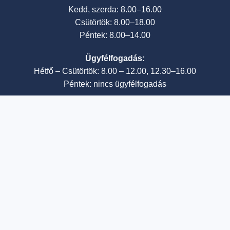
Kedd, szerda: 8.00–16.00
Csütörtök: 8.00–18.00
Péntek: 8.00–14.00
Ügyfélfogadás:
Hétfő – Csütörtök: 8.00 – 12.00, 12.30–16.00
Péntek: nincs ügyfélfogadás