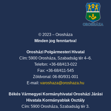
© 2023 – Orosháza
Minden jog fenntartva!
Orosházi Polgármesteri Hivatal
Cím: 5900 Orosháza, Szabadság tér 4–6.
Telefon: +36-68/413-022
Fax: +36-68/411-545
Zöldvonal: 06-80/931-001
E-mail:
varoshaza@oroshaza.hu
Békés Vármegyei Kormányhivatal Orosházi Járási
Hivatala Kormányablak Osztály
Cím: 5900 Orosháza, Szabadság tér 3.