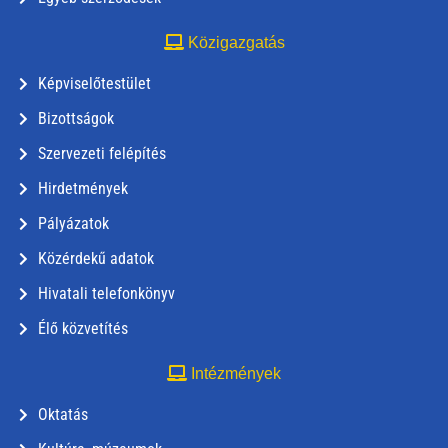
Közigazgatás
Képviselőtestület
Bizottságok
Szervezeti felépítés
Hirdetmények
Pályázatok
Közérdekű adatok
Hivatali telefonkönyv
Élő közvetítés
Intézmények
Oktatás