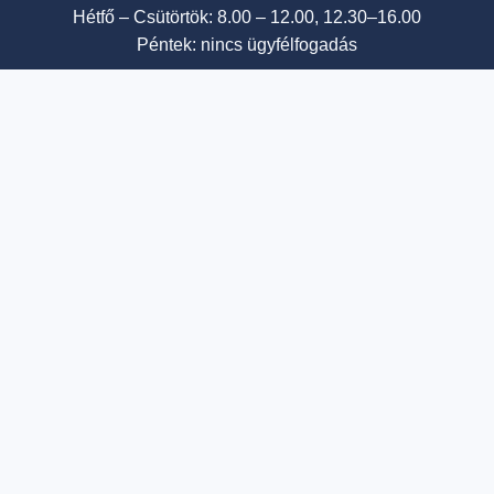
Hétfő – Csütörtök: 8.00 – 12.00, 12.30–16.00
Péntek: nincs ügyfélfogadás