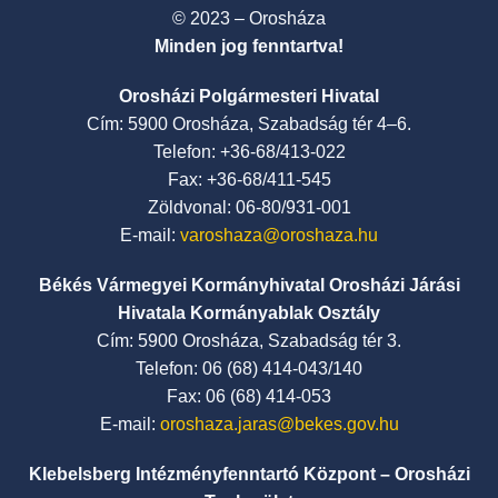
© 2023 – Orosháza
Minden jog fenntartva!
Orosházi Polgármesteri Hivatal
Cím: 5900 Orosháza, Szabadság tér 4–6.
Telefon: +36-68/413-022
Fax: +36-68/411-545
Zöldvonal: 06-80/931-001
E-mail:
varoshaza@oroshaza.hu
Békés Vármegyei Kormányhivatal Orosházi Járási
Hivatala Kormányablak Osztály
Cím: 5900 Orosháza, Szabadság tér 3.
Telefon: 06 (68) 414-043/140
Fax: 06 (68) 414-053
E-mail:
oroshaza.jaras@bekes.gov.hu
Klebelsberg Intézményfenntartó Központ – Orosházi