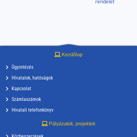
rendelet
Kezdőlap
Ügyintézés
Hivatalok, hatóságok
Kapcsolat
Számlaszámok
Hivatali telefonkönyv
Pályázatok, projektek
Közbeszerzések