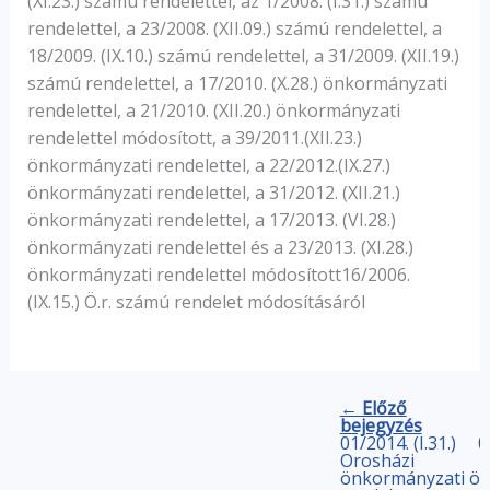
(XI.23.) számú rendelettel, az 1/2008. (I.31.) számú
rendelettel, a 23/2008. (XII.09.) számú rendelettel, a
18/2009. (IX.10.) számú rendelettel, a 31/2009. (XII.19.)
számú rendelettel, a 17/2010. (X.28.) önkormányzati
rendelettel, a 21/2010. (XII.20.) önkormányzati
rendelettel módosított, a 39/2011.(XII.23.)
önkormányzati rendelettel, a 22/2012.(IX.27.)
önkormányzati rendelettel, a 31/2012. (XII.21.)
önkormányzati rendelettel, a 17/2013. (VI.28.)
önkormányzati rendelettel és a 23/2013. (XI.28.)
önkormányzati rendelettel módosított16/2006.
(IX.15.) Ö.r. számú rendelet módosításáról
← Előző
bejegyzés
01/2014. (I.31.)
0
Orosházi
önkormányzati
ön