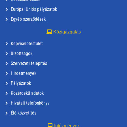
Európai Uniós pályázatok
Egyéb szerződések
Közigazgatás
Képviselőtestület
Bizottságok
Szervezeti felépítés
Hirdetmények
Pályázatok
Közérdekű adatok
Hivatali telefonkönyv
Élő közvetítés
Intézmények