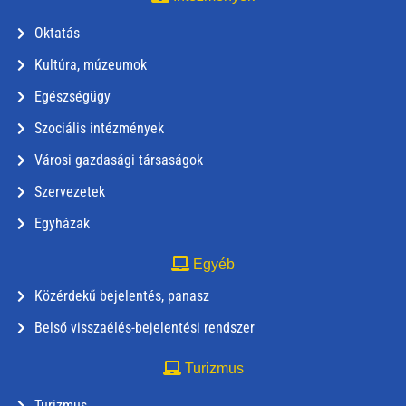
Oktatás
Kultúra, múzeumok
Egészségügy
Szociális intézmények
Városi gazdasági társaságok
Szervezetek
Egyházak
Egyéb
Közérdekű bejelentés, panasz
Belső visszaélés-bejelentési rendszer
Turizmus
Turizmus