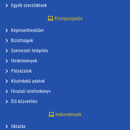
Egyéb szerződések
Közigazgatás
Képviselőtestület
Bizottságok
Szervezeti felépítés
Hirdetmények
Pályázatok
Közérdekű adatok
Hivatali telefonkönyv
Élő közvetítés
Intézmények
Oktatás