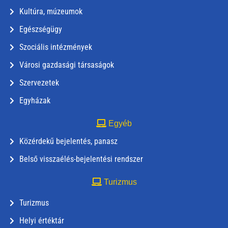
Kultúra, múzeumok
Egészségügy
Szociális intézmények
Városi gazdasági társaságok
Szervezetek
Egyházak
Egyéb
Közérdekű bejelentés, panasz
Belső visszaélés-bejelentési rendszer
Turizmus
Turizmus
Helyi értéktár