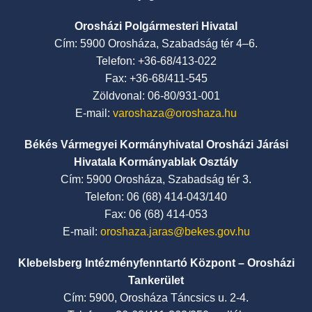
Orosházi Polgármesteri Hivatal
Cím: 5900 Orosháza, Szabadság tér 4–6.
Telefon: +36-68/413-022
Fax: +36-68/411-545
Zöldvonal: 06-80/931-001
E-mail:
varoshaza@oroshaza.hu
Békés Vármegyei Kormányhivatal Orosházi Járási
Hivatala Kormányablak Osztály
Cím: 5900 Orosháza, Szabadság tér 3.
Telefon: 06 (68) 414-043/140
Fax: 06 (68) 414-053
E-mail:
oroshaza.jaras@bekes.gov.hu
Klebelsberg Intézményfenntartó Központ – Orosházi
Tankerület
Cím: 5900, Orosháza Táncsics u. 2-4.