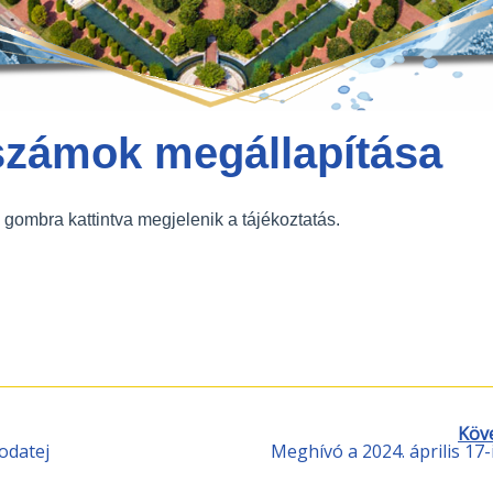
számok megállapítása
s gombra kattintva megjelenik a tájékoztatás.
Köv
odatej
Meghívó a 2024. április 17-