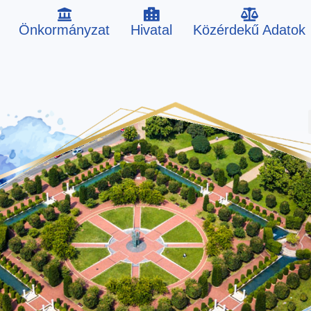
Önkormányzat
Hivatal
Közérdekű Adatok