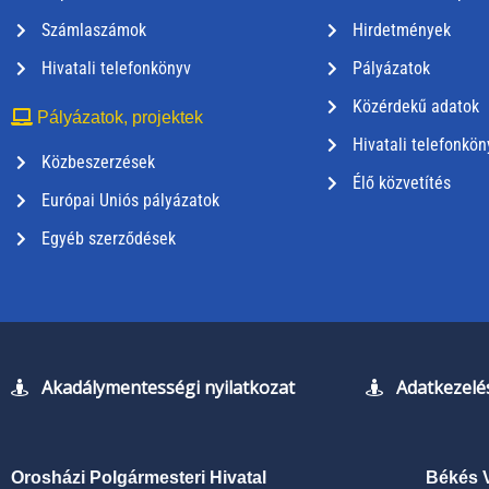
Számlaszámok
Hirdetmények
Hivatali telefonkönyv
Pályázatok
Közérdekű adatok
Pályázatok, projektek
Hivatali telefonkön
Közbeszerzések
Élő közvetítés
Európai Uniós pályázatok
Egyéb szerződések
Akadálymentességi nyilatkozat
Adatkezelés
Orosházi Polgármesteri Hivatal
Békés 