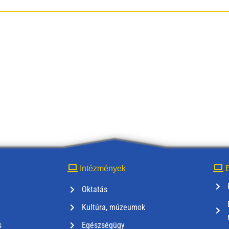
Intézmények
E
Oktatás
Kultúra, múzeumok
s
Egészségügy