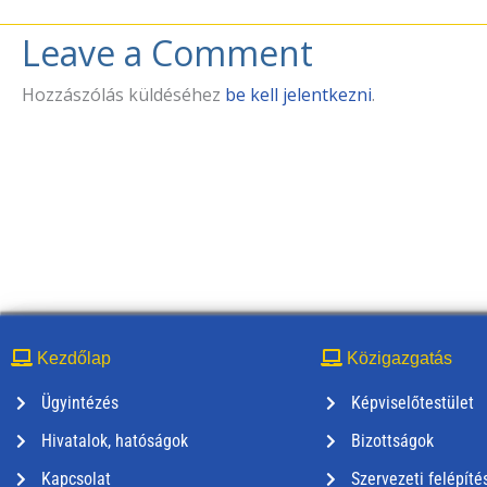
Leave a Comment
Hozzászólás küldéséhez
be kell jelentkezni
.
Kezdőlap
Közigazgatás
Ügyintézés
Képviselőtestület
Hivatalok, hatóságok
Bizottságok
Kapcsolat
Szervezeti felépíté