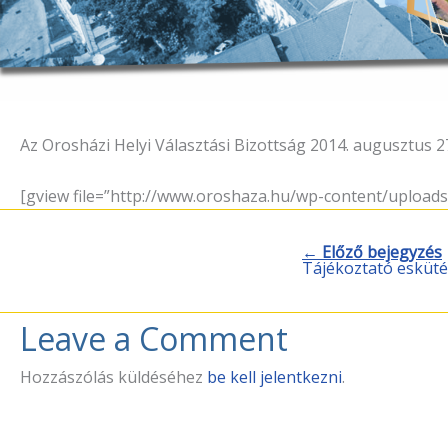
Az Orosházi Helyi Választási Bizottság 2014. augusztus 2
[gview file=”http://www.oroshaza.hu/wp-content/uploads
← Előző bejegyzés
Tájékoztató eskütét
Leave a Comment
Hozzászólás küldéséhez
be kell jelentkezni
.