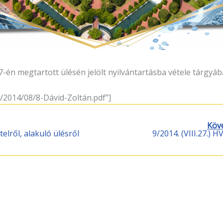
7-én megtartott ülésén jelölt nyilvántartásba vétele tárgyáb
/2014/08/8-Dávid-Zoltán.pdf”]
Köv
elről, alakuló ülésről
9/2014. (VIII.27.) 