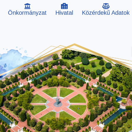
Önkormányzat
Hivatal
Közérdekű Adatok