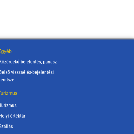
gyéb
Közérdekű bejelentés, panasz
Belső visszaélés-bejelentési
rendszer
urizmus
Turizmus
Helyi értéktár
Szállás