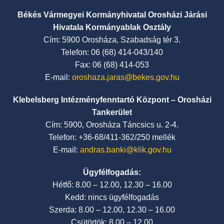
Békés Vármegyei Kormányhivatal Orosházi Járási
Hivatala Kormányablak Osztály
Cím: 5900 Orosháza, Szabadság tér 3.
Telefon: 06 (68) 414-043/140
Fax: 06 (68) 414-053
E-mail:
oroshaza.jaras@bekes.gov.hu
Klebelsberg Intézményfenntartó Központ – Orosházi
Tankerület
Cím: 5900, Orosháza Táncsics u. 2-4.
Telefon: +36-68/411-362/250 mellék
E-mail:
andras.banki@klik.gov.hu
Ügyfélfogadás:
Hétfő: 8.00 – 12.00, 12.30 – 16.00
Kedd: nincs ügyfélfogadás
Szerda: 8.00 – 12.00, 12.30 – 16.00
Csütörtök: 8.00 – 12.00