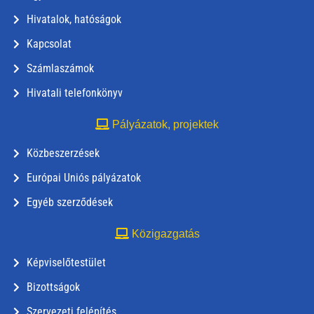
Hivatalok, hatóságok
Kapcsolat
Számlaszámok
Hivatali telefonkönyv
Pályázatok, projektek
Közbeszerzések
Európai Uniós pályázatok
Egyéb szerződések
Közigazgatás
Képviselőtestület
Bizottságok
Szervezeti felépítés