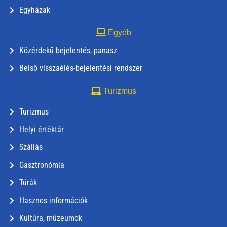
Egyházak
Egyéb
Közérdekű bejelentés, panasz
Belső visszaélés-bejelentési rendszer
Turizmus
Turizmus
Helyi értéktár
Szállás
Gasztronómia
Túrák
Hasznos információk
Kultúra, múzeumok