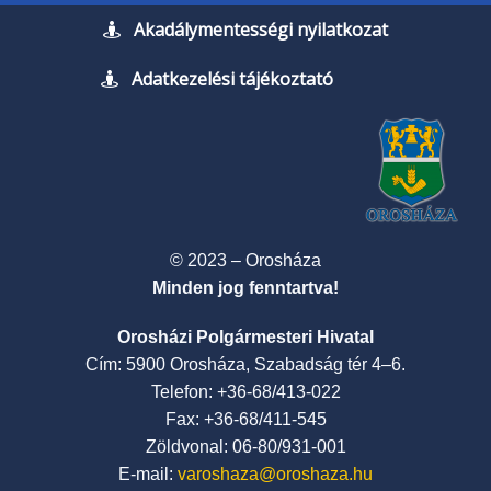
Akadálymentességi nyilatkozat
Adatkezelési tájékoztató
© 2023 – Orosháza
Minden jog fenntartva!
Orosházi Polgármesteri Hivatal
Cím: 5900 Orosháza, Szabadság tér 4–6.
Telefon: +36-68/413-022
Fax: +36-68/411-545
Zöldvonal: 06-80/931-001
E-mail:
varoshaza@oroshaza.hu