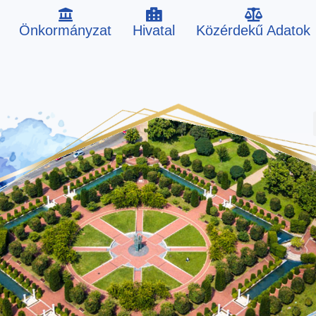
Önkormányzat
Hivatal
Közérdekű Adatok