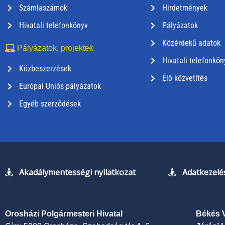
Számlaszámok
Hirdetmények
Hivatali telefonkönyv
Pályázatok
Közérdekű adatok
Pályázatok, projektek
Hivatali telefonkön
Közbeszerzések
Élő közvetítés
Európai Uniós pályázatok
Egyéb szerződések
Akadálymentességi nyilatkozat
Adatkezelés
Orosházi Polgármesteri Hivatal
Békés 