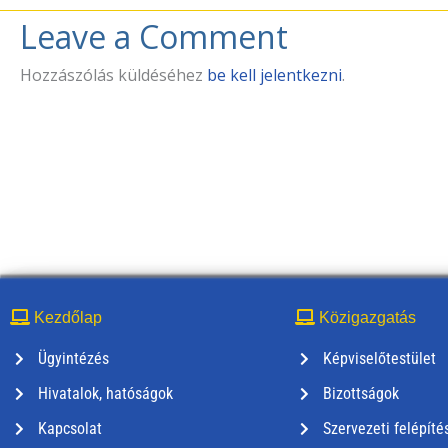
Leave a Comment
Hozzászólás küldéséhez
be kell jelentkezni
.
Kezdőlap
Közigazgatás
Ügyintézés
Képviselőtestület
Hivatalok, hatóságok
Bizottságok
Kapcsolat
Szervezeti felépíté