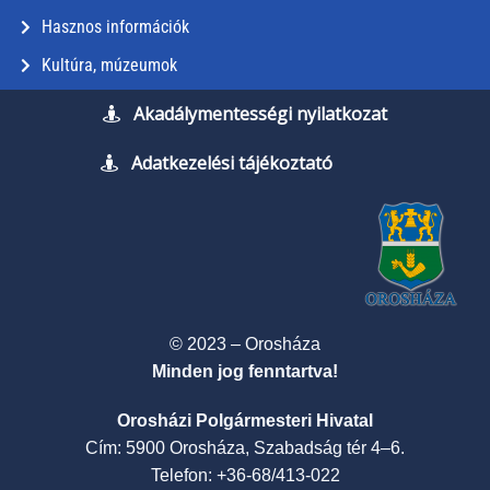
Hasznos információk
Kultúra, múzeumok
Akadálymentességi nyilatkozat
Adatkezelési tájékoztató
© 2023 – Orosháza
Minden jog fenntartva!
Orosházi Polgármesteri Hivatal
Cím: 5900 Orosháza, Szabadság tér 4–6.
Telefon: +36-68/413-022