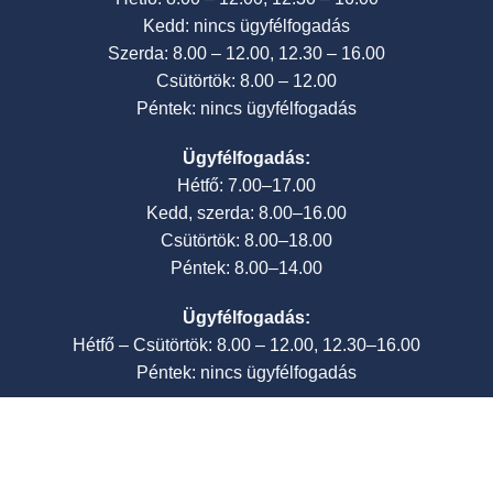
Kedd: nincs ügyfélfogadás
Szerda: 8.00 – 12.00, 12.30 – 16.00
Csütörtök: 8.00 – 12.00
Péntek: nincs ügyfélfogadás
Ügyfélfogadás:
Hétfő: 7.00–17.00
Kedd, szerda: 8.00–16.00
Csütörtök: 8.00–18.00
Péntek: 8.00–14.00
Ügyfélfogadás:
Hétfő – Csütörtök: 8.00 – 12.00, 12.30–16.00
Péntek: nincs ügyfélfogadás