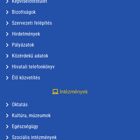
Képviselőtestület
Bizottságok
Szervezeti felépítés
Hirdetmények
Pályázatok
Közérdekű adatok
Hivatali telefonkönyv
Élő közvetítés
Intézmények
Oktatás
Kultúra, múzeumok
Egészségügy
Szociális intézmények