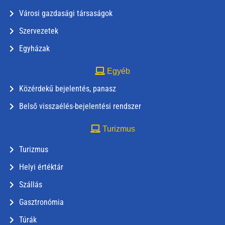
Városi gazdasági társaságok
Szervezetek
Egyházak
Egyéb
Közérdekű bejelentés, panasz
Belső visszaélés-bejelentési rendszer
Turizmus
Turizmus
Helyi értéktár
Szállás
Gasztronómia
Túrák