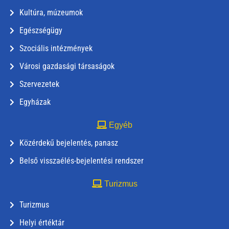
Kultúra, múzeumok
Egészségügy
Szociális intézmények
Városi gazdasági társaságok
Szervezetek
Egyházak
Egyéb
Közérdekű bejelentés, panasz
Belső visszaélés-bejelentési rendszer
Turizmus
Turizmus
Helyi értéktár