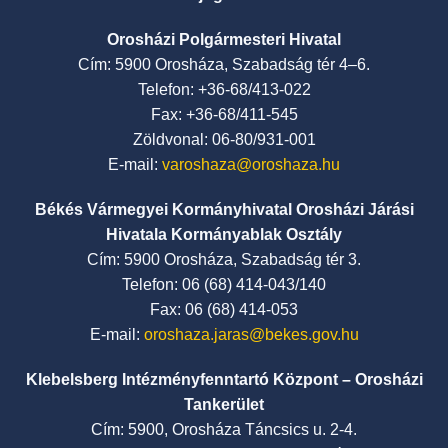
Orosházi Polgármesteri Hivatal
Cím: 5900 Orosháza, Szabadság tér 4–6.
Telefon: +36-68/413-022
Fax: +36-68/411-545
Zöldvonal: 06-80/931-001
E-mail:
varoshaza@oroshaza.hu
Békés Vármegyei Kormányhivatal Orosházi Járási
Hivatala Kormányablak Osztály
Cím: 5900 Orosháza, Szabadság tér 3.
Telefon: 06 (68) 414-043/140
Fax: 06 (68) 414-053
E-mail:
oroshaza.jaras@bekes.gov.hu
Klebelsberg Intézményfenntartó Központ – Orosházi
Tankerület
Cím: 5900, Orosháza Táncsics u. 2-4.