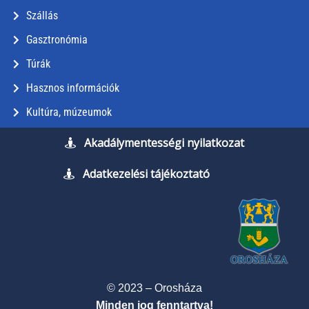
Szállás
Gasztronómia
Túrák
Hasznos információk
Kultúra, múzeumok
Akadálymentességi nyilatkozat
Adatkezelési tájékoztató
© 2023 – Orosháza
Minden jog fenntartva!