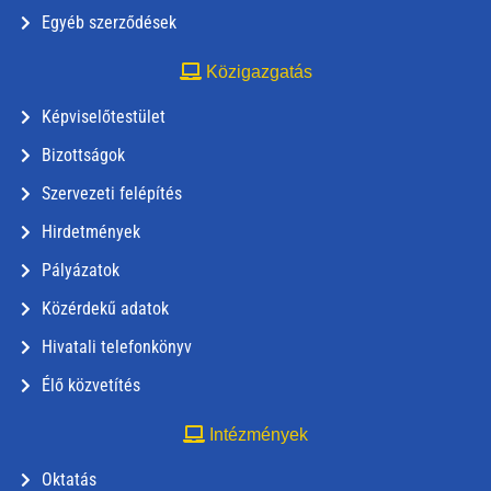
Egyéb szerződések
Közigazgatás
Képviselőtestület
Bizottságok
Szervezeti felépítés
Hirdetmények
Pályázatok
Közérdekű adatok
Hivatali telefonkönyv
Élő közvetítés
Intézmények
Oktatás