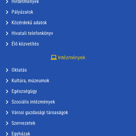
Hirdetmények
Pályázatok
Közérdekű adatok
Hivatali telefonkönyv
Élő közvetítés
Intézmények
Oktatás
Kultúra, múzeumok
Egészségügy
Szociális intézmények
Városi gazdasági társaságok
Szervezetek
Egyházak