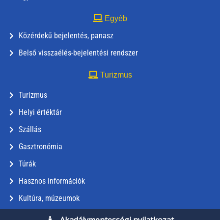
Egyéb
Közérdekű bejelentés, panasz
Belső visszaélés-bejelentési rendszer
Turizmus
Turizmus
Helyi értéktár
Szállás
Gasztronómia
Túrák
Hasznos információk
Kultúra, múzeumok