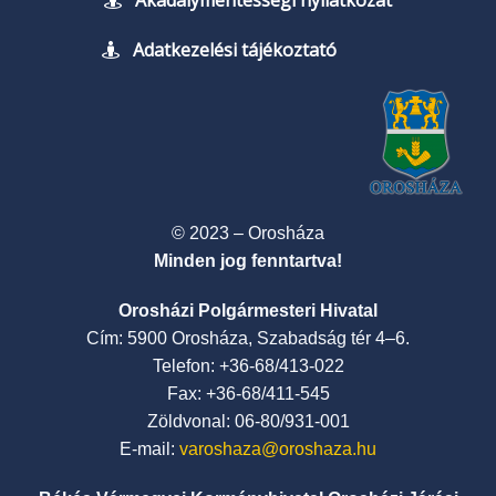
Akadálymentességi nyilatkozat
Adatkezelési tájékoztató
© 2023 – Orosháza
Minden jog fenntartva!
Orosházi Polgármesteri Hivatal
Cím: 5900 Orosháza, Szabadság tér 4–6.
Telefon: +36-68/413-022
Fax: +36-68/411-545
Zöldvonal: 06-80/931-001
E-mail:
varoshaza@oroshaza.hu