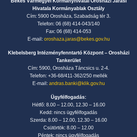
Békés Vármegyei Kormányhivatal Orosházi Járási
Hivatala Kormányablak Osztály
Cím: 5900 Orosháza, Szabadság tér 3.
Telefon: 06 (68) 414-043/140
Fax: 06 (68) 414-053
E-mail:
oroshaza.jaras@bekes.gov.hu
Klebelsberg Intézményfenntartó Központ – Orosházi
Tankerület
Cím: 5900, Orosháza Táncsics u. 2-4.
Telefon: +36-68/411-362/250 mellék
E-mail:
andras.banki@klik.gov.hu
Ügyfélfogadás:
Hétfő: 8.00 – 12.00, 12.30 – 16.00
Kedd: nincs ügyfélfogadás
Szerda: 8.00 – 12.00, 12.30 – 16.00
Csütörtök: 8.00 – 12.00
Péntek: nincs ügyfélfogadás