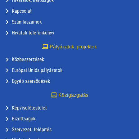
Hivatalok, hatóságok
Kapcsolat
Számlaszámok
Hivatali telefonkönyv
Pályázatok, projektek
Közbeszerzések
Európai Uniós pályázatok
Egyéb szerződések
Közigazgatás
Képviselőtestület
Bizottságok
Szervezeti felépítés