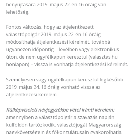
benyújtására 2019. május 22-én 16 óráig van
lehetőség.
Fontos változás, hogy az átjelentkezett
választópolgár 2019. május 22-én 16 óráig
módosíthatja átjelentkezési kérelmét, továbbá
ugyanezen időpontig – levélben vagy elektronikus
úton, de nem ügyfélkapun keresztül (valasztas.hu
honlapon) – vissza is vonhatja átjelentkezési kérelmét.
Személyesen vagy ügyfélkapun keresztül legkésőbb
2019. május 24. 16 óráig vonható vissza az
átjelentkezési kérelem.
Külképviseleti névjegyzékbe vétel iránti kérelem:
amennyiben a választópolgár a szavazás napján
külföldön tartózkodik, választójogát Magyarország
nagykövetségein és főkonzulátusain gyakorolhatja.