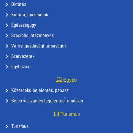
Oktatás
Kultúra, múzeumok
Egészségügy
Szociális intézmények
Városi gazdasági társaságok
Szervezetek
Egyházak
Egyéb
Közérdekű bejelentés, panasz
Belső visszaélés-bejelentési rendszer
Turizmus
Turizmus