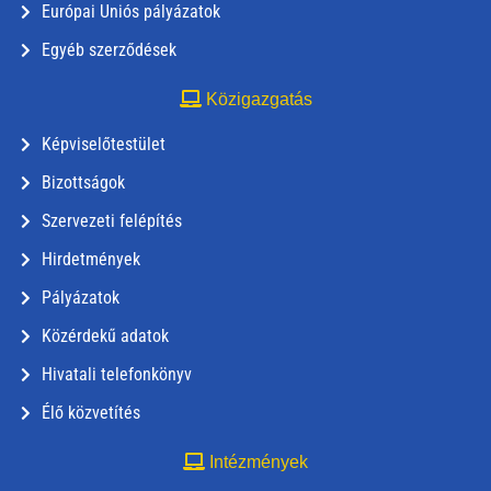
Európai Uniós pályázatok
Egyéb szerződések
Közigazgatás
Képviselőtestület
Bizottságok
Szervezeti felépítés
Hirdetmények
Pályázatok
Közérdekű adatok
Hivatali telefonkönyv
Élő közvetítés
Intézmények