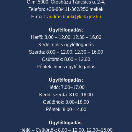
Cím: 5900, Orosháza Táncsics u. 2-4.
Telefon: +36-68/411-362/250 mellék
E-mail:
andras.banki@klik.gov.hu
Ügyfélfogadás:
Hétfő: 8.00 – 12.00, 12.30 – 16.00
Kedd: nincs ügyfélfogadás
Szerda: 8.00 – 12.00, 12.30 – 16.00
Csütörtök: 8.00 – 12.00
Péntek: nincs ügyfélfogadás
Ügyfélfogadás:
Hétfő: 7.00–17.00
Kedd, szerda: 8.00–16.00
Csütörtök: 8.00–18.00
Péntek: 8.00–14.00
Ügyfélfogadás:
Hétfő – Csütörtök: 8.00 – 12.00, 12.30–16.00