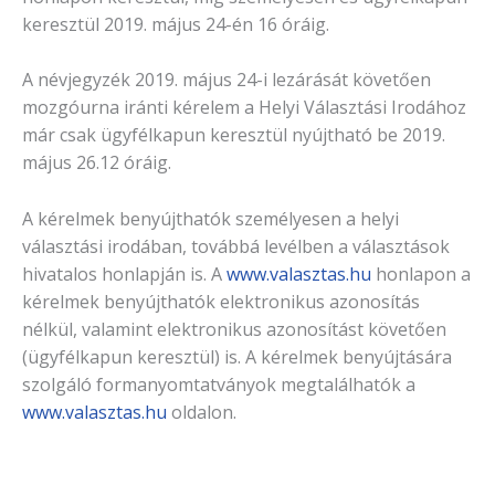
keresztül 2019. május 24-én 16 óráig.
A névjegyzék 2019. május 24-i lezárását követően
mozgóurna iránti kérelem a Helyi Választási Irodához
már csak ügyfélkapun keresztül nyújtható be 2019.
május 26.12 óráig.
A kérelmek benyújthatók személyesen a helyi
választási irodában, továbbá levélben a választások
hivatalos honlapján is. A
www.valasztas.hu
honlapon a
kérelmek benyújthatók elektronikus azonosítás
nélkül, valamint elektronikus azonosítást követően
(ügyfélkapun keresztül) is. A kérelmek benyújtására
szolgáló formanyomtatványok megtalálhatók a
www.valasztas.hu
oldalon.