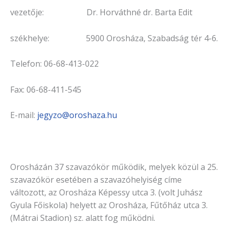
vezetője: Dr. Horváthné dr. Barta Edit
székhelye: 5900 Orosháza, Szabadság tér 4-6.
Telefon: 06-68-413-022
Fax: 06-68-411-545
E-mail:
jegyzo@oroshaza.hu
Orosházán 37 szavazókör működik, melyek közül a 25.
szavazókör esetében a szavazóhelyiség címe
változott, az Orosháza Képessy utca 3. (volt Juhász
Gyula Főiskola) helyett az Orosháza, Fűtőház utca 3.
(Mátrai Stadion) sz. alatt fog működni.