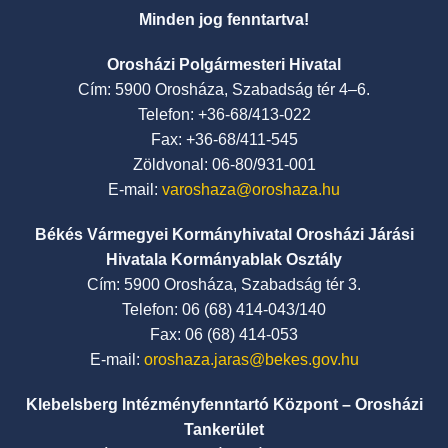
Minden jog fenntartva!
Orosházi Polgármesteri Hivatal
Cím: 5900 Orosháza, Szabadság tér 4–6.
Telefon: +36-68/413-022
Fax: +36-68/411-545
Zöldvonal: 06-80/931-001
E-mail:
varoshaza@oroshaza.hu
Békés Vármegyei Kormányhivatal Orosházi Járási
Hivatala Kormányablak Osztály
Cím: 5900 Orosháza, Szabadság tér 3.
Telefon: 06 (68) 414-043/140
Fax: 06 (68) 414-053
E-mail:
oroshaza.jaras@bekes.gov.hu
Klebelsberg Intézményfenntartó Központ – Orosházi
Tankerület