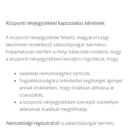
Központi névjegyzékkel kapcsolatos kérelmek
A központi névjegyzékbe felvett, magyarországi
lakcímmel rendelkező választópolgár bármikor,
folyamatosan kérheti a Helyi Választási Irodától, hogy
a központi névjegyzékben kerüljön rögzítésre, hogy:
valamely nemzetiséghez tartozik,
fogyatékosságára tekintettel segítséget igényel
annak érdekében, hogy önállóan adhassa le
szavazatát,
a központi névjegyzékben szereplő személyes
adatainak kiadását megtilthatja.
Nemzetiségi regisztráció:
a választópolgár kérheti,