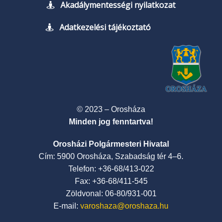
Akadálymentességi nyilatkozat
Adatkezelési tájékoztató
© 2023 – Orosháza
Minden jog fenntartva!
Orosházi Polgármesteri Hivatal
Cím: 5900 Orosháza, Szabadság tér 4–6.
Telefon: +36-68/413-022
Fax: +36-68/411-545
Zöldvonal: 06-80/931-001
E-mail:
varoshaza@oroshaza.hu