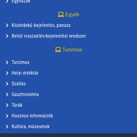
Egyházak
Egyéb
Közérdekű bejelentés, panasz
Belső visszaélés-bejelentési rendszer
Turizmus
Turizmus
Helyi értéktár
Szállás
Gasztronómia
Túrák
Hasznos információk
Kultúra, múzeumok