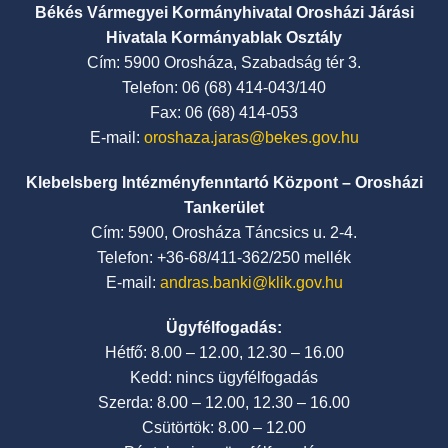
Békés Vármegyei Kormányhivatal Orosházi Járási
Hivatala Kormányablak Osztály
Cím: 5900 Orosháza, Szabadság tér 3.
Telefon: 06 (68) 414-043/140
Fax: 06 (68) 414-053
E-mail:
oroshaza.jaras@bekes.gov.hu
Klebelsberg Intézményfenntartó Központ – Orosházi
Tankerület
Cím: 5900, Orosháza Táncsics u. 2-4.
Telefon: +36-68/411-362/250 mellék
E-mail:
andras.banki@klik.gov.hu
Ügyfélfogadás:
Hétfő: 8.00 – 12.00, 12.30 – 16.00
Kedd: nincs ügyfélfogadás
Szerda: 8.00 – 12.00, 12.30 – 16.00
Csütörtök: 8.00 – 12.00