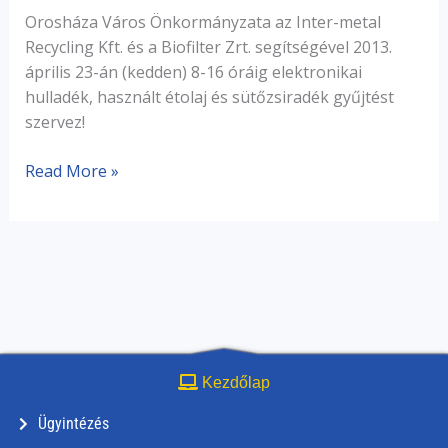
Orosháza Város Önkormányzata az Inter-metal
Recycling Kft. és a Biofilter Zrt. segítségével 2013.
április 23-án (kedden) 8-16 óráig elektronikai
hulladék, használt étolaj és sütőzsiradék gyűjtést
szervez!
Read More »
Kezdőlap
Ügyintézés