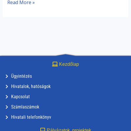
Read More »
Kezdőlap
Ügyintézés
Hivatalok, hatóságok
Kapcsolat
Számlaszámok
Hivatali telefonkönyv
Pályázatok, projektek