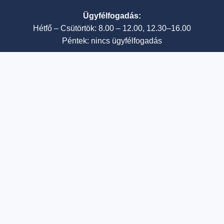
Ügyfélfogadás:
Hétfő – Csütörtök: 8.00 – 12.00, 12.30–16.00
Péntek: nincs ügyfélfogadás