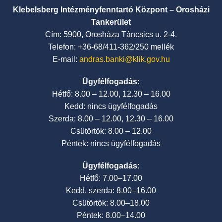
Klebelsberg Intézményfenntartó Központ – Orosházi
Tankerület
Cím: 5900, Orosháza Táncsics u. 2-4.
Telefon: +36-68/411-362/250 mellék
E-mail:
andras.banki@klik.gov.hu
Ügyfélfogadás:
Hétfő: 8.00 – 12.00, 12.30 – 16.00
Kedd: nincs ügyfélfogadás
Szerda: 8.00 – 12.00, 12.30 – 16.00
Csütörtök: 8.00 – 12.00
Péntek: nincs ügyfélfogadás
Ügyfélfogadás:
Hétfő: 7.00–17.00
Kedd, szerda: 8.00–16.00
Csütörtök: 8.00–18.00
Péntek: 8.00–14.00