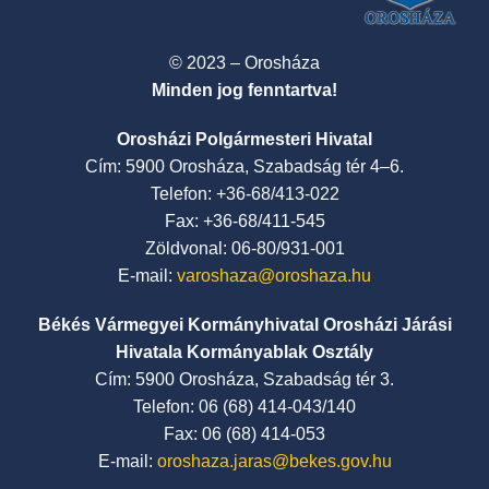
© 2023 – Orosháza
Minden jog fenntartva!
Orosházi Polgármesteri Hivatal
Cím: 5900 Orosháza, Szabadság tér 4–6.
Telefon: +36-68/413-022
Fax: +36-68/411-545
Zöldvonal: 06-80/931-001
E-mail:
varoshaza@oroshaza.hu
Békés Vármegyei Kormányhivatal Orosházi Járási
Hivatala Kormányablak Osztály
Cím: 5900 Orosháza, Szabadság tér 3.
Telefon: 06 (68) 414-043/140
Fax: 06 (68) 414-053
E-mail:
oroshaza.jaras@bekes.gov.hu