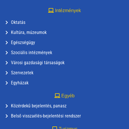
Intézmények
Oktatás
Kultúra, múzeumok
Egészségügy
Szociális intézmények
Városi gazdasági társaságok
Szervezetek
Egyházak
Egyéb
Közérdekű bejelentés, panasz
Belső visszaélés-bejelentési rendszer
Turizmus