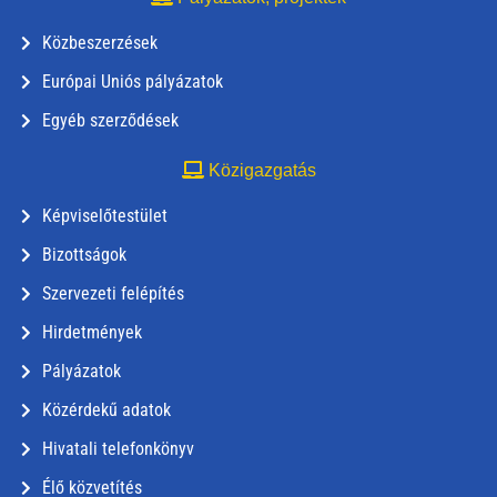
Közbeszerzések
Európai Uniós pályázatok
Egyéb szerződések
Közigazgatás
Képviselőtestület
Bizottságok
Szervezeti felépítés
Hirdetmények
Pályázatok
Közérdekű adatok
Hivatali telefonkönyv
Élő közvetítés