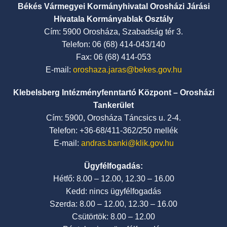
Békés Vármegyei Kormányhivatal Orosházi Járási
Hivatala Kormányablak Osztály
Cím: 5900 Orosháza, Szabadság tér 3.
Telefon: 06 (68) 414-043/140
Fax: 06 (68) 414-053
E-mail:
oroshaza.jaras@bekes.gov.hu
Klebelsberg Intézményfenntartó Központ – Orosházi
Tankerület
Cím: 5900, Orosháza Táncsics u. 2-4.
Telefon: +36-68/411-362/250 mellék
E-mail:
andras.banki@klik.gov.hu
Ügyfélfogadás:
Hétfő: 8.00 – 12.00, 12.30 – 16.00
Kedd: nincs ügyfélfogadás
Szerda: 8.00 – 12.00, 12.30 – 16.00
Csütörtök: 8.00 – 12.00