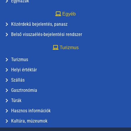
Egyházak
Egyéb
Közérdekű bejelentés, panasz
Belső visszaélés-bejelentési rendszer
Turizmus
Turizmus
Helyi értéktár
Szállás
Gasztronómia
Túrák
Hasznos információk
Kultúra, múzeumok