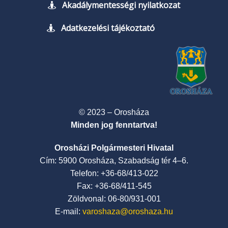
Akadálymentességi nyilatkozat
Adatkezelési tájékoztató
© 2023 – Orosháza
Minden jog fenntartva!
Orosházi Polgármesteri Hivatal
Cím: 5900 Orosháza, Szabadság tér 4–6.
Telefon: +36-68/413-022
Fax: +36-68/411-545
Zöldvonal: 06-80/931-001
E-mail:
varoshaza@oroshaza.hu