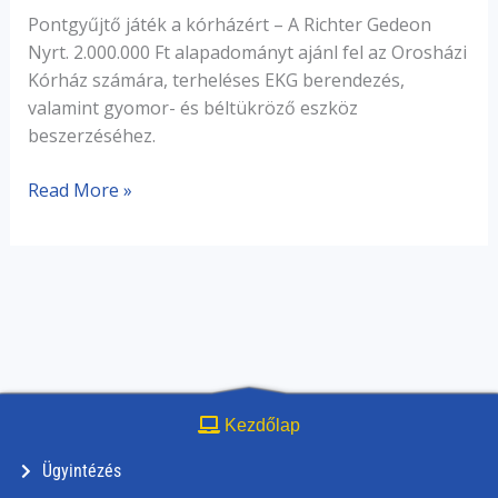
Pontgyűjtő játék a kórházért – A Richter Gedeon
Nyrt. 2.000.000 Ft alapadományt ajánl fel az Orosházi
Kórház számára, terheléses EKG berendezés,
valamint gyomor- és béltükröző eszköz
beszerzéséhez.
Read More »
Kezdőlap
Ügyintézés