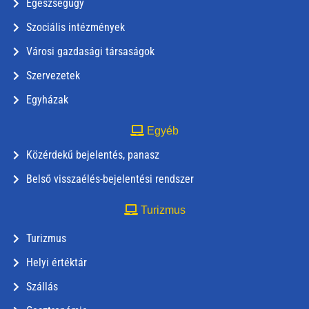
Egészségügy
Szociális intézmények
Városi gazdasági társaságok
Szervezetek
Egyházak
Egyéb
Közérdekű bejelentés, panasz
Belső visszaélés-bejelentési rendszer
Turizmus
Turizmus
Helyi értéktár
Szállás