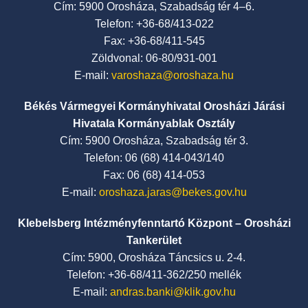
Cím: 5900 Orosháza, Szabadság tér 4–6.
Telefon: +36-68/413-022
Fax: +36-68/411-545
Zöldvonal: 06-80/931-001
E-mail:
varoshaza@oroshaza.hu
Békés Vármegyei Kormányhivatal Orosházi Járási
Hivatala Kormányablak Osztály
Cím: 5900 Orosháza, Szabadság tér 3.
Telefon: 06 (68) 414-043/140
Fax: 06 (68) 414-053
E-mail:
oroshaza.jaras@bekes.gov.hu
Klebelsberg Intézményfenntartó Központ – Orosházi
Tankerület
Cím: 5900, Orosháza Táncsics u. 2-4.
Telefon: +36-68/411-362/250 mellék
E-mail:
andras.banki@klik.gov.hu