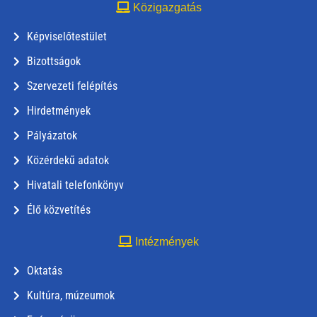
Közigazgatás
Képviselőtestület
Bizottságok
Szervezeti felépítés
Hirdetmények
Pályázatok
Közérdekű adatok
Hivatali telefonkönyv
Élő közvetítés
Intézmények
Oktatás
Kultúra, múzeumok