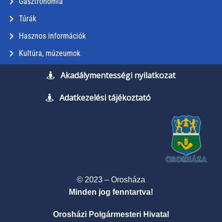
Gasztronómia
Túrák
Hasznos információk
Kultúra, múzeumok
Akadálymentességi nyilatkozat
Adatkezelési tájékoztató
© 2023 – Orosháza
Minden jog fenntartva!
Orosházi Polgármesteri Hivatal