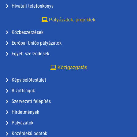
Hivatali telefonkönyv
Pályázatok, projektek
Közbeszerzések
Európai Uniós pályázatok
Egyéb szerződések
Közigazgatás
Képviselőtestület
Bizottságok
Szervezeti felépítés
Hirdetmények
Pályázatok
Közérdekű adatok