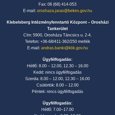
Fax: 06 (68) 414-053
E-mail:
oroshaza.jaras@bekes.gov.hu
Klebelsberg Intézményfenntartó Központ – Orosházi
Tankerület
Cím: 5900, Orosháza Táncsics u. 2-4.
Telefon: +36-68/411-362/250 mellék
E-mail:
andras.banki@klik.gov.hu
Ügyfélfogadás:
Hétfő: 8.00 – 12.00, 12.30 – 16.00
Kedd: nincs ügyfélfogadás
Szerda: 8.00 – 12.00, 12.30 – 16.00
Csütörtök: 8.00 – 12.00
Péntek: nincs ügyfélfogadás
Ügyfélfogadás:
Hétfő: 7.00–17.00