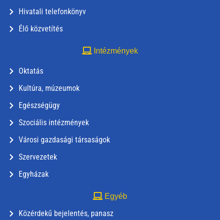
Hivatali telefonkönyv
Élő közvetítés
Intézmények
Oktatás
Kultúra, múzeumok
Egészségügy
Szociális intézmények
Városi gazdasági társaságok
Szervezetek
Egyházak
Egyéb
Közérdekű bejelentés, panasz