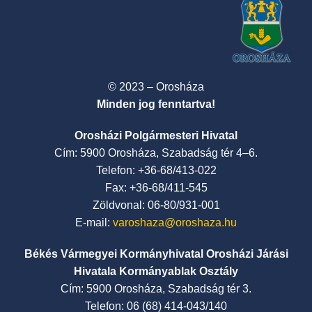
© 2023 – Orosháza
Minden jog fenntartva!
Orosházi Polgármesteri Hivatal
Cím: 5900 Orosháza, Szabadság tér 4–6.
Telefon: +36-68/413-022
Fax: +36-68/411-545
Zöldvonal: 06-80/931-001
E-mail:
varoshaza@oroshaza.hu
Békés Vármegyei Kormányhivatal Orosházi Járási
Hivatala Kormányablak Osztály
Cím: 5900 Orosháza, Szabadság tér 3.
Telefon: 06 (68) 414-043/140