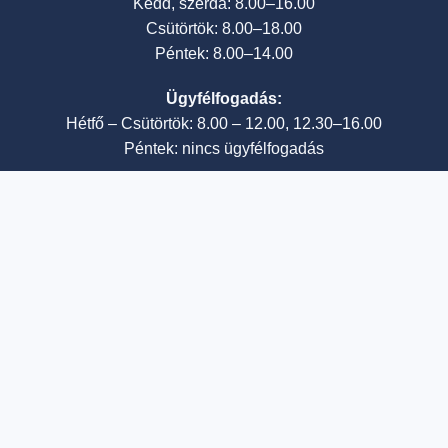
Kedd, szerda: 8.00–16.00
Csütörtök: 8.00–18.00
Péntek: 8.00–14.00
Ügyfélfogadás:
Hétfő – Csütörtök: 8.00 – 12.00, 12.30–16.00
Péntek: nincs ügyfélfogadás