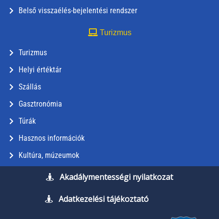
Belső visszaélés-bejelentési rendszer
Turizmus
Turizmus
Helyi értéktár
Szállás
Gasztronómia
Túrák
Hasznos információk
Kultúra, múzeumok
Akadálymentességi nyilatkozat
Adatkezelési tájékoztató