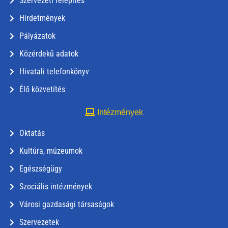
Szervezeti felépítés
Hirdetmények
Pályázatok
Közérdekű adatok
Hivatali telefonkönyv
Élő közvetítés
Intézmények
Oktatás
Kultúra, múzeumok
Egészségügy
Szociális intézmények
Városi gazdasági társaságok
Szervezetek