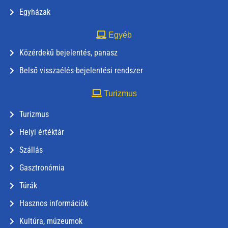
Egyházak
Egyéb
Közérdekű bejelentés, panasz
Belső visszaélés-bejelentési rendszer
Turizmus
Turizmus
Helyi értéktár
Szállás
Gasztronómia
Túrák
Hasznos információk
Kultúra, múzeumok