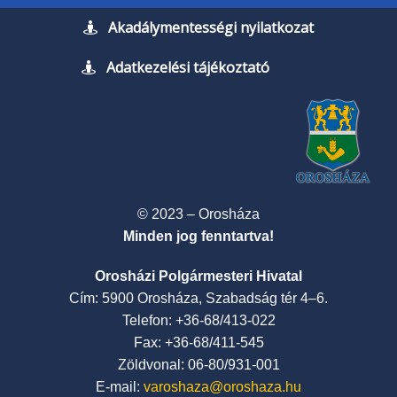
Akadálymentességi nyilatkozat
Adatkezelési tájékoztató
© 2023 – Orosháza
Minden jog fenntartva!
Orosházi Polgármesteri Hivatal
Cím: 5900 Orosháza, Szabadság tér 4–6.
Telefon: +36-68/413-022
Fax: +36-68/411-545
Zöldvonal: 06-80/931-001
E-mail:
varoshaza@oroshaza.hu