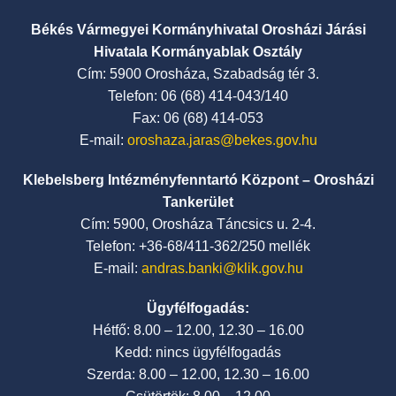
Békés Vármegyei Kormányhivatal Orosházi Járási
Hivatala Kormányablak Osztály
Cím: 5900 Orosháza, Szabadság tér 3.
Telefon: 06 (68) 414-043/140
Fax: 06 (68) 414-053
E-mail:
oroshaza.jaras@bekes.gov.hu
Klebelsberg Intézményfenntartó Központ – Orosházi
Tankerület
Cím: 5900, Orosháza Táncsics u. 2-4.
Telefon: +36-68/411-362/250 mellék
E-mail:
andras.banki@klik.gov.hu
Ügyfélfogadás:
Hétfő: 8.00 – 12.00, 12.30 – 16.00
Kedd: nincs ügyfélfogadás
Szerda: 8.00 – 12.00, 12.30 – 16.00