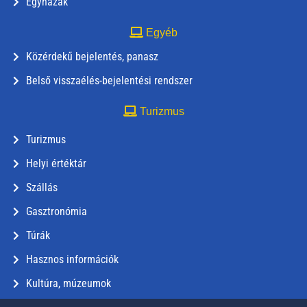
Egyházak
Egyéb
Közérdekű bejelentés, panasz
Belső visszaélés-bejelentési rendszer
Turizmus
Turizmus
Helyi értéktár
Szállás
Gasztronómia
Túrák
Hasznos információk
Kultúra, múzeumok