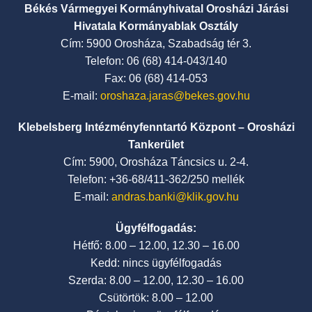
Békés Vármegyei Kormányhivatal Orosházi Járási
Hivatala Kormányablak Osztály
Cím: 5900 Orosháza, Szabadság tér 3.
Telefon: 06 (68) 414-043/140
Fax: 06 (68) 414-053
E-mail:
oroshaza.jaras@bekes.gov.hu
Klebelsberg Intézményfenntartó Központ – Orosházi
Tankerület
Cím: 5900, Orosháza Táncsics u. 2-4.
Telefon: +36-68/411-362/250 mellék
E-mail:
andras.banki@klik.gov.hu
Ügyfélfogadás:
Hétfő: 8.00 – 12.00, 12.30 – 16.00
Kedd: nincs ügyfélfogadás
Szerda: 8.00 – 12.00, 12.30 – 16.00
Csütörtök: 8.00 – 12.00