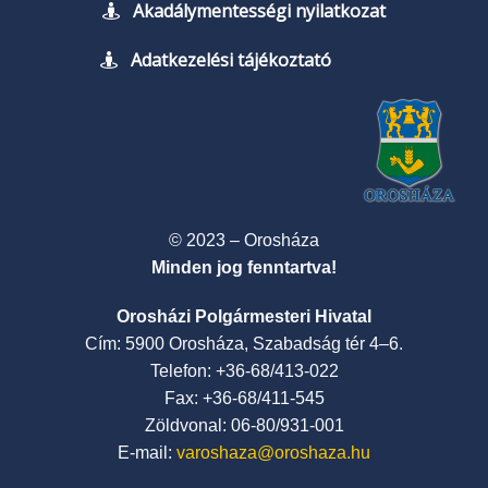
Akadálymentességi nyilatkozat
Adatkezelési tájékoztató
© 2023 – Orosháza
Minden jog fenntartva!
Orosházi Polgármesteri Hivatal
Cím: 5900 Orosháza, Szabadság tér 4–6.
Telefon: +36-68/413-022
Fax: +36-68/411-545
Zöldvonal: 06-80/931-001
E-mail:
varoshaza@oroshaza.hu