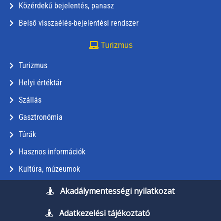
Közérdekű bejelentés, panasz
Belső visszaélés-bejelentési rendszer
Turizmus
Turizmus
Helyi értéktár
Szállás
Gasztronómia
Túrák
Hasznos információk
Kultúra, múzeumok
Akadálymentességi nyilatkozat
Adatkezelési tájékoztató