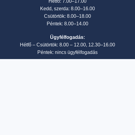
Hétfő: 7.00–17.00
Kedd, szerda: 8.00–16.00
Csütörtök: 8.00–18.00
Péntek: 8.00–14.00
Ügyfélfogadás:
Hétfő – Csütörtök: 8.00 – 12.00, 12.30–16.00
Péntek: nincs ügyfélfogadás