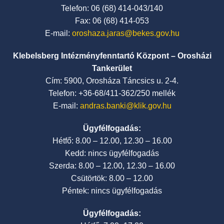
Telefon: 06 (68) 414-043/140
Fax: 06 (68) 414-053
E-mail:
oroshaza.jaras@bekes.gov.hu
Klebelsberg Intézményfenntartó Központ – Orosházi
Tankerület
Cím: 5900, Orosháza Táncsics u. 2-4.
Telefon: +36-68/411-362/250 mellék
E-mail:
andras.banki@klik.gov.hu
Ügyfélfogadás:
Hétfő: 8.00 – 12.00, 12.30 – 16.00
Kedd: nincs ügyfélfogadás
Szerda: 8.00 – 12.00, 12.30 – 16.00
Csütörtök: 8.00 – 12.00
Péntek: nincs ügyfélfogadás
Ügyfélfogadás: