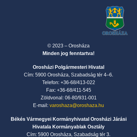
© 2023 – Orosháza
Minden jog fenntartva!
Orosházi Polgármesteri Hivatal
Cím: 5900 Orosháza, Szabadság tér 4–6.
Telefon: +36-68/413-022
Fax: +36-68/411-545
Zöldvonal: 06-80/931-001
E-mail:
varoshaza@oroshaza.hu
Békés Vármegyei Kormányhivatal Orosházi Járási
Hivatala Kormányablak Osztály
Cím: 5900 Orosháza, Szabadság tér 3.