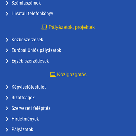
Számlaszámok
Hivatali telefonkönyv
Pályázatok, projektek
Közbeszerzések
Európai Uniós pályázatok
Egyéb szerződések
Közigazgatás
Képviselőtestület
Bizottságok
Szervezeti felépítés
Hirdetmények
Pályázatok