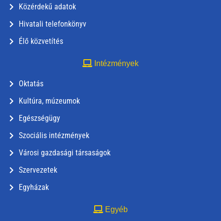
Közérdekű adatok
Hivatali telefonkönyv
Élő közvetítés
Intézmények
Oktatás
Kultúra, múzeumok
Egészségügy
Szociális intézmények
Városi gazdasági társaságok
Szervezetek
Egyházak
Egyéb