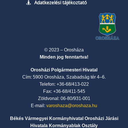
Adatkezelési tájékoztató
© 2023 – Orosháza
Minden jog fenntartva!
Orosházi Polgármesteri Hivatal
Cím: 5900 Orosháza, Szabadság tér 4–6.
Telefon: +36-68/413-022
Fax: +36-68/411-545
Zöldvonal: 06-80/931-001
E-mail:
varoshaza@oroshaza.hu
Békés Vármegyei Kormányhivatal Orosházi Járási
Hivatala Kormányablak Osztály