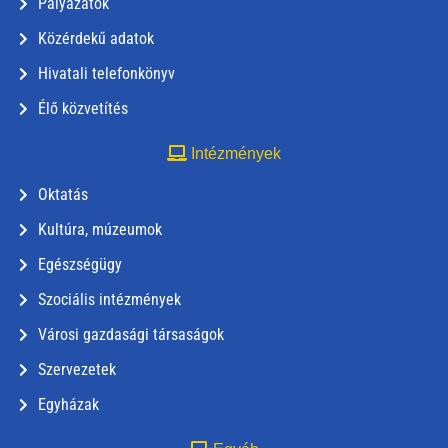
Pályázatok
Közérdekű adatok
Hivatali telefonkönyv
Élő közvetítés
Intézmények
Oktatás
Kultúra, múzeumok
Egészségügy
Szociális intézmények
Városi gazdasági társaságok
Szervezetek
Egyházak