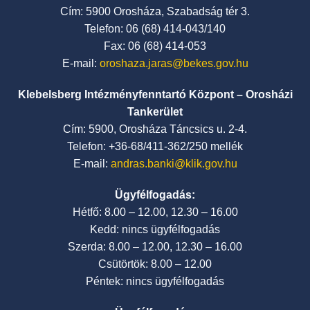
Cím: 5900 Orosháza, Szabadság tér 3.
Telefon: 06 (68) 414-043/140
Fax: 06 (68) 414-053
E-mail:
oroshaza.jaras@bekes.gov.hu
Klebelsberg Intézményfenntartó Központ – Orosházi
Tankerület
Cím: 5900, Orosháza Táncsics u. 2-4.
Telefon: +36-68/411-362/250 mellék
E-mail:
andras.banki@klik.gov.hu
Ügyfélfogadás:
Hétfő: 8.00 – 12.00, 12.30 – 16.00
Kedd: nincs ügyfélfogadás
Szerda: 8.00 – 12.00, 12.30 – 16.00
Csütörtök: 8.00 – 12.00
Péntek: nincs ügyfélfogadás