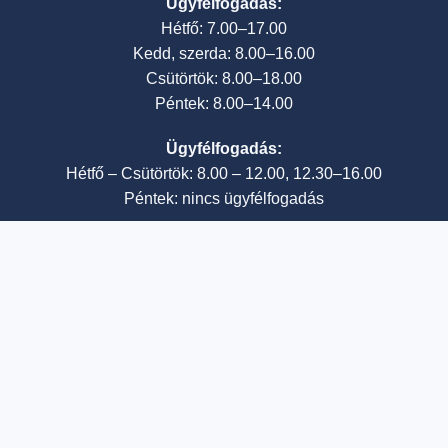
Ügyfélfogadás:
Hétfő: 7.00–17.00
Kedd, szerda: 8.00–16.00
Csütörtök: 8.00–18.00
Péntek: 8.00–14.00
Ügyfélfogadás:
Hétfő – Csütörtök: 8.00 – 12.00, 12.30–16.00
Péntek: nincs ügyfélfogadás