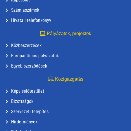
Számlaszámok
Hivatali telefonkönyv
Pályázatok, projektek
Közbeszerzések
Európai Uniós pályázatok
Egyéb szerződések
Közigazgatás
Képviselőtestület
Bizottságok
Szervezeti felépítés
Hirdetmények