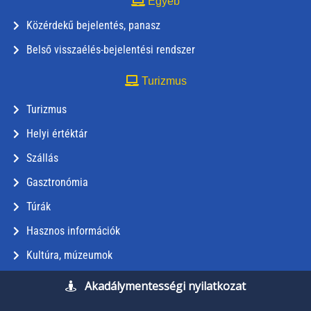
Egyéb
Közérdekű bejelentés, panasz
Belső visszaélés-bejelentési rendszer
Turizmus
Turizmus
Helyi értéktár
Szállás
Gasztronómia
Túrák
Hasznos információk
Kultúra, múzeumok
Akadálymentességi nyilatkozat