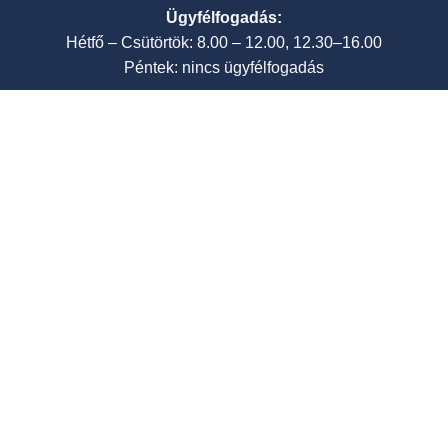
Ügyfélfogadás:
Hétfő – Csütörtök: 8.00 – 12.00, 12.30–16.00
Péntek: nincs ügyfélfogadás