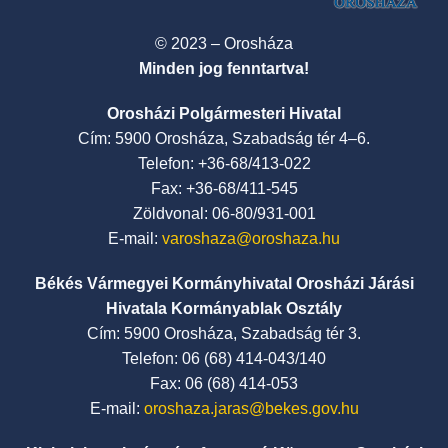
© 2023 – Orosháza
Minden jog fenntartva!
Orosházi Polgármesteri Hivatal
Cím: 5900 Orosháza, Szabadság tér 4–6.
Telefon: +36-68/413-022
Fax: +36-68/411-545
Zöldvonal: 06-80/931-001
E-mail:
varoshaza@oroshaza.hu
Békés Vármegyei Kormányhivatal Orosházi Járási
Hivatala Kormányablak Osztály
Cím: 5900 Orosháza, Szabadság tér 3.
Telefon: 06 (68) 414-043/140
Fax: 06 (68) 414-053
E-mail:
oroshaza.jaras@bekes.gov.hu