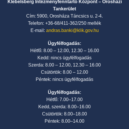
Klebelsberg Intézményfenntartó Központ – Orosházi
Tankerület
Cím: 5900, Orosháza Táncsics u. 2-4.
Telefon: +36-68/411-362/250 mellék
E-mail:
andras.banki@klik.gov.hu
Ügyfélfogadás:
Hétfő: 8.00 – 12.00, 12.30 – 16.00
Kedd: nincs ügyfélfogadás
Szerda: 8.00 – 12.00, 12.30 – 16.00
Csütörtök: 8.00 – 12.00
Péntek: nincs ügyfélfogadás
Ügyfélfogadás:
Hétfő: 7.00–17.00
Kedd, szerda: 8.00–16.00
Csütörtök: 8.00–18.00
Péntek: 8.00–14.00