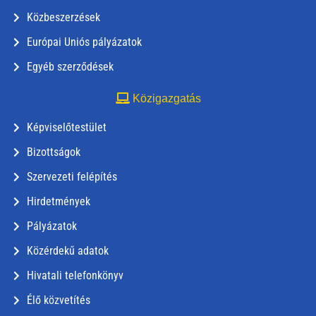
Közbeszerzések
Európai Uniós pályázatok
Egyéb szerződések
Közigazgatás
Képviselőtestület
Bizottságok
Szervezeti felépítés
Hirdetmények
Pályázatok
Közérdekű adatok
Hivatali telefonkönyv
Élő közvetítés