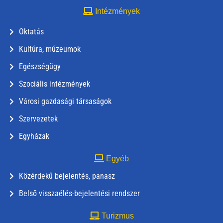
Intézmények
Oktatás
Kultúra, múzeumok
Egészségügy
Szociális intézmények
Városi gazdasági társaságok
Szervezetek
Egyházak
Egyéb
Közérdekű bejelentés, panasz
Belső visszaélés-bejelentési rendszer
Turizmus