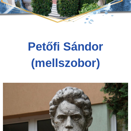
Petőfi Sándor
(mellszobor)